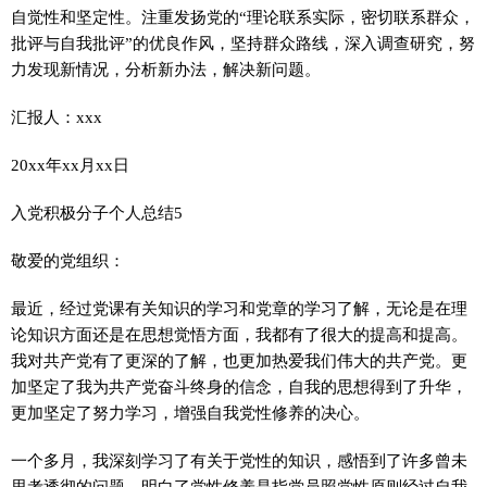
自觉性和坚定性。注重发扬党的“理论联系实际，密切联系群众，
批评与自我批评”的优良作风，坚持群众路线，深入调查研究，努
力发现新情况，分析新办法，解决新问题。
汇报人：xxx
20xx年xx月xx日
入党积极分子个人总结5
敬爱的党组织：
最近，经过党课有关知识的学习和党章的学习了解，无论是在理
论知识方面还是在思想觉悟方面，我都有了很大的提高和提高。
我对共产党有了更深的了解，也更加热爱我们伟大的共产党。更
加坚定了我为共产党奋斗终身的信念，自我的思想得到了升华，
更加坚定了努力学习，增强自我党性修养的决心。
一个多月，我深刻学习了有关于党性的知识，感悟到了许多曾未
思考透彻的问题。明白了党性修养是指党员照党性原则经过自我