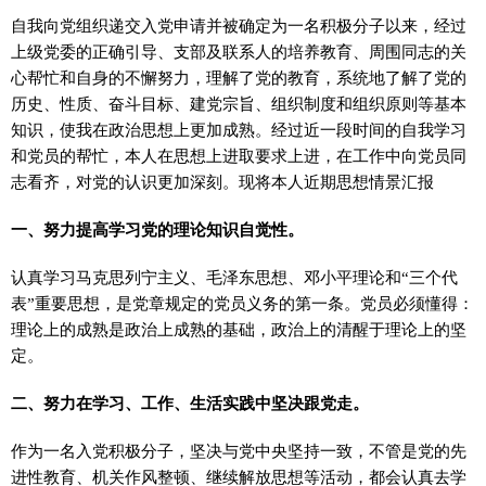
自我向党组织递交入党申请并被确定为一名积极分子以来，经过
上级党委的正确引导、支部及联系人的培养教育、周围同志的关
心帮忙和自身的不懈努力，理解了党的教育，系统地了解了党的
历史、性质、奋斗目标、建党宗旨、组织制度和组织原则等基本
知识，使我在政治思想上更加成熟。经过近一段时间的自我学习
和党员的帮忙，本人在思想上进取要求上进，在工作中向党员同
志看齐，对党的认识更加深刻。现将本人近期思想情景汇报
一、努力提高学习党的理论知识自觉性。
认真学习马克思列宁主义、毛泽东思想、邓小平理论和“三个代
表”重要思想，是党章规定的党员义务的第一条。党员必须懂得：
理论上的成熟是政治上成熟的基础，政治上的清醒于理论上的坚
定。
二、努力在学习、工作、生活实践中坚决跟党走。
作为一名入党积极分子，坚决与党中央坚持一致，不管是党的先
进性教育、机关作风整顿、继续解放思想等活动，都会认真去学