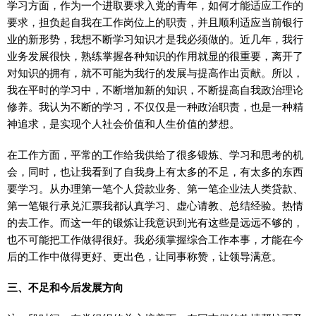
学习方面，作为一个进取要求入党的青年，如何才能适应工作的
要求，担负起自我在工作岗位上的职责，并且顺利适应当前银行
业的新形势，我想不断学习知识才是我必须做的。近几年，我行
业务发展很快，熟练掌握各种知识的作用就显的很重要，离开了
对知识的拥有，就不可能为我行的发展与提高作出贡献。所以，
我在平时的学习中，不断增加新的知识，不断提高自我政治理论
修养。我认为不断的学习，不仅仅是一种政治职责，也是一种精
神追求，是实现个人社会价值和人生价值的梦想。
在工作方面，平常的工作给我供给了很多锻炼、学习和思考的机
会，同时，也让我看到了自我身上有太多的不足，有太多的东西
要学习。从办理第一笔个人贷款业务、第一笔企业法人类贷款、
第一笔银行承兑汇票我都认真学习、虚心请教、总结经验。热情
的去工作。而这一年的锻炼让我意识到光有这些是远远不够的，
也不可能把工作做得很好。我必须掌握综合工作本事，才能在今
后的工作中做得更好、更出色，让同事称赞，让领导满意。
三、不足和今后发展方向