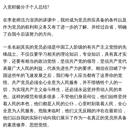
入党积极分子个人总结7
在李老师活力澎湃的讲课中，我对成为党员所应具备的条件以及
作为党员的权利和义务又有了进一步的了解。并经过自省，明确
了自我今后该努力的方向。
一名名副其实的党员必须是中国工人阶级的有共产主义觉悟的先
锋战士。不仅仅要学习相关的理论知识，专业知识，具有真才实
学，还要有相当的政治觉悟，坚信共产党的领导，坚信共产党代
表最广大人民的利益，代表先进生产力的要求。相信在目睹了中
国这些年的飞速发展之后，我们每个人应当都有了这养你的觉
悟。共产党员必须全心全意为人民服务，并不惜牺牲个人的一
切，为实现共产主义奋斗终生，还必须永远坚持劳动人民的本
色。这样的模范有很多很多，不管他们身居何位，他们始终坚持
着人民的本色，他们都是人民的公仆，心里时刻装着人民，全心
全意为人民服务。危险来临时，他们义无反顾的冲在在最前沿，
他们以自我的实际行动向我们展示了作为一名真正的党员所具备
的素质修养、思想觉悟。