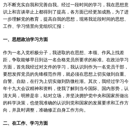
力不断充实自我和完善自我。经过一段时间的学习，我在思想意
识上和言谈举止上都得到了提高，各方面已经更加成熟，为了进
一步理解党的教育，提高自我的思想，现将我近段时间的思想、
工作、学习情景向党组织汇报：
一、思想政治学习方面
作为一名入党积极分子，我进取的在思想、本领、作风上找差
距，争取能够早日到达一名合格党员所要求的标准。在政治学习
方面，首先我经过对文件的学习，我认识到作为一名党员干部，
要想发挥党员的先锋模范作用，就必须在思想上切实做到自重、
自警、自励，在行为上切实做到防微杜渐。其次，我经过学习今
年十九大会议精神和资料，使我了解到当今国际、国内形势，认
清大局，明辨是非，站对立场，并坚决拥护党中央和国家所做出
的科学决策，也使我准确的认识到党和国家的发展要求和工作方
向，并及时调整，准确修正自身工作方向。
二、在工作、学习方面