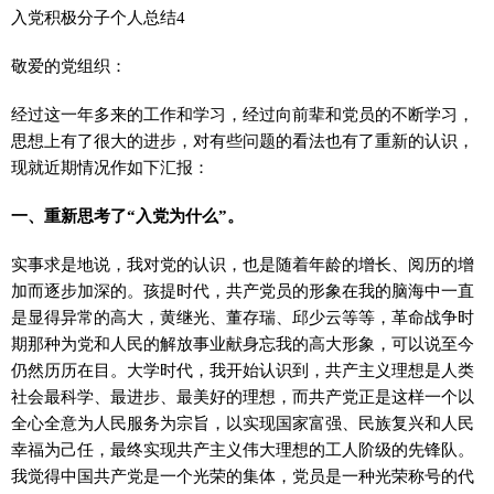
入党积极分子个人总结4
敬爱的党组织：
经过这一年多来的工作和学习，经过向前辈和党员的不断学习，
思想上有了很大的进步，对有些问题的看法也有了重新的认识，
现就近期情况作如下汇报：
一、重新思考了“入党为什么”。
实事求是地说，我对党的认识，也是随着年龄的增长、阅历的增
加而逐步加深的。孩提时代，共产党员的形象在我的脑海中一直
是显得异常的高大，黄继光、董存瑞、邱少云等等，革命战争时
期那种为党和人民的解放事业献身忘我的高大形象，可以说至今
仍然历历在目。大学时代，我开始认识到，共产主义理想是人类
社会最科学、最进步、最美好的理想，而共产党正是这样一个以
全心全意为人民服务为宗旨，以实现国家富强、民族复兴和人民
幸福为己任，最终实现共产主义伟大理想的工人阶级的先锋队。
我觉得中国共产党是一个光荣的集体，党员是一种光荣称号的代