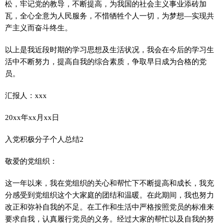
松，牢记党的教导，不断提高，为我国的社会主义事业添砖加
瓦，全心全意为人民服务，不惜牺牲个人一切，为梦想—实现共
产主义而奋斗终生。
以上是我近段时期的学习思想及生活状况，我会在今后的学习生
活中不断努力，提高自我的综合素质，争取早日成为合格的党
员。
汇报人：xxx
20xx年xx月xx日
入党积极分子个人总结2
敬爱的党组织：
这一年以来，我在党组织的关心和帮忙下不断提高和成长，我充
分感受到党组织这个大家庭的团结和温暖。在此期间，我也努力
改正和弥补自我的不足。在工作和生活中严格按照党员的标准来
要求自我，认真履行党员的义务。经过大家的帮忙以及自我的努