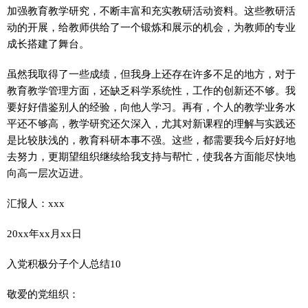
加强教育教学研究，不断丰富和充实教研活动资料。这些教研活
动的开展，给教师供给了一个锻炼和展示的机会，为教师的专业
成长搭建了舞台。
虽然我取得了一些成绩，但我身上还存在许多不足的地方，对于
教育教学管理方面，还缺乏科学系统性，工作的创新还不够。我
要好好借鉴别人的经验，向他人学习。再有，个人的教学业务水
平还不够高，教学研究还欠深入，尤其对新课程的理解与实践还
是比较肤浅的，教育科研本事不强。这些，都需要我今后好好地
去努力，更期望组织继续给我支持与帮忙，使我各方面能尽快地
向高一层次迈进。
汇报人：xxx
20xx年xx月xx日
入党积极分子个人总结10
敬爱的党组织：