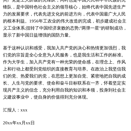
锋队，是中国特色社会主义的领导核心，始终代表中国先进生产
力的发展要求，代表先进文化的前进方向，代表中国最广大人民
的根本利益。1956年工农业的伟大改造的完成，初步建成社会主
义工业体系;扭转了中国经济衰败的态势;"两弹一星"的研制成功，
显示了新中国日益增强的国防力量。
基于这种认识和感受，我加入共产党的决心和热情更加强烈，我
们党的宗旨是全心全意为人民服务，也是我生活和工作的标准。
作为大学生，加入共产党有一种光荣的使命感，在理念上、作风
上和行动上都受到党组织的直接教育与培养。在政治上我坚信我
们的党、热爱我们的党，在思想上更加自觉、紧密地把自我的成
长、人生与党的要求、使命和奋斗目标联系在一齐，怀着坚定实
现共产主义的信念，充分利用自我的知识和本领，投身到社会主
义建设事业中，使自身的价值得到充分体现。
汇报人：xxx
20xx年xx月xx日