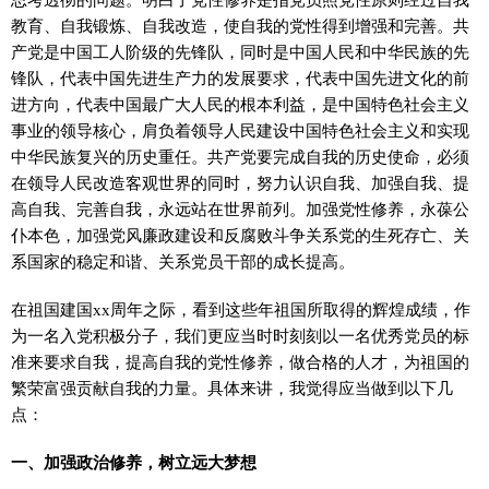
教育、自我锻炼、自我改造，使自我的党性得到增强和完善。共
产党是中国工人阶级的先锋队，同时是中国人民和中华民族的先
锋队，代表中国先进生产力的发展要求，代表中国先进文化的前
进方向，代表中国最广大人民的根本利益，是中国特色社会主义
事业的领导核心，肩负着领导人民建设中国特色社会主义和实现
中华民族复兴的历史重任。共产党要完成自我的历史使命，必须
在领导人民改造客观世界的同时，努力认识自我、加强自我、提
高自我、完善自我，永远站在世界前列。加强党性修养，永葆公
仆本色，加强党风廉政建设和反腐败斗争关系党的生死存亡、关
系国家的稳定和谐、关系党员干部的成长提高。
在祖国建国xx周年之际，看到这些年祖国所取得的辉煌成绩，作
为一名入党积极分子，我们更应当时时刻刻以一名优秀党员的标
准来要求自我，提高自我的党性修养，做合格的人才，为祖国的
繁荣富强贡献自我的力量。具体来讲，我觉得应当做到以下几
点：
一、加强政治修养，树立远大梦想