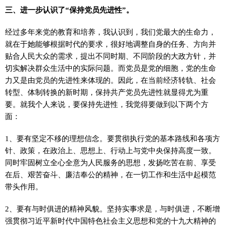
三、进一步认识了“保持党员先进性”。
经过多年来党的教育和培养，我认识到，我们党最大的生命力，
就在于她能够根据时代的要求，很好地调整自身的任务、方向并
贴合人民大众的需求，提出不同时期、不同阶段的大政方针，并
切实解决群众生活中的实际问题。而党员是党的细胞，党的生命
力又是由党员的先进性来体现的。因此，在当前经济转轨、社会
转型、体制转换的新时期，保持共产党员先进性就显得尤为重
要。就我个人来说，要保持先进性，我觉得要做到以下两个方
面：
1、要有坚定不移的理想信念。要贯彻执行党的基本路线和各项方
针、政策，在政治上、思想上、行动上与党中央保持高度一致。
同时牢固树立全心全意为人民服务的思想，发扬吃苦在前、享受
在后、艰苦奋斗、廉洁奉公的精神，在一切工作和生活中起模范
带头作用。
2、要有与时俱进的精神风貌。坚持实事求是，与时俱进，不断增
强贯彻习近平新时代中国特色社会主义思想和党的十九大精神的