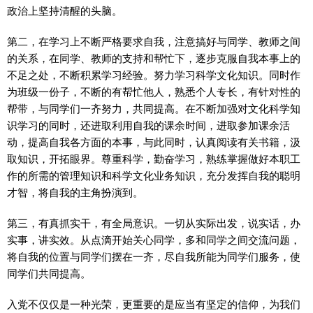
政治上坚持清醒的头脑。
第二，在学习上不断严格要求自我，注意搞好与同学、教师之间
的关系，在同学、教师的支持和帮忙下，逐步克服自我本事上的
不足之处，不断积累学习经验。努力学习科学文化知识。同时作
为班级一份子，不断的有帮忙他人，熟悉个人专长，有针对性的
帮带，与同学们一齐努力，共同提高。在不断加强对文化科学知
识学习的同时，还进取利用自我的课余时间，进取参加课余活
动，提高自我各方面的本事，与此同时，认真阅读有关书籍，汲
取知识，开拓眼界。尊重科学，勤奋学习，熟练掌握做好本职工
作的所需的管理知识和科学文化业务知识，充分发挥自我的聪明
才智，将自我的主角扮演到。
第三，有真抓实干，有全局意识。一切从实际出发，说实话，办
实事，讲实效。从点滴开始关心同学，多和同学之间交流问题，
将自我的位置与同学们摆在一齐，尽自我所能为同学们服务，使
同学们共同提高。
入党不仅仅是一种光荣，更重要的是应当有坚定的信仰，为我们