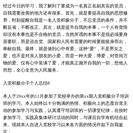
经过今日的学习，我了解到了要成为一名真正名副其实的党员，
自我需要改善的地方还有很多。首先，就是要提高自我的思想修
养，时刻提醒自我是一名入党积极分子，不忘党员的条件，并不
断反省，不断改正。其次，就是提升自我的本事，一个人有觉悟
却没有本事也是不合格的党员，当然所谓的本事不是指必须要身
居要职，而是说在党、国家和人民有需要的时候要能挺身而出，
奉献自我。最终，就是做到心中有爱。这种“爱”，不是男女之
爱，也不是对亲人朋友的小爱，而是一种大爱，博爱，对世间万
物的爱。仅有心中装满了爱，才能真正抛开自我的一切，想他人
所想，全心全意为人民服务。
入党积极分子个人总结8
本人于20xx年的11月参加了党校举办的第xx期入党积极分子培训
班的学习。本人始终以十分饱满的热情、积极向上的态度自觉主
动的参加学习与实践，认真遵守培训班的一切课堂纪律，在按时
参加学习、实践及集体研讨活动的同时，与课后自学有机结合起
来。现就本人自进入党校学习以来各方面的情况作如下自我鉴
定：