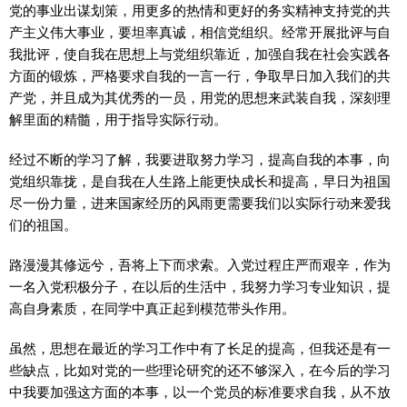
党的事业出谋划策，用更多的热情和更好的务实精神支持党的共
产主义伟大事业，要坦率真诚，相信党组织。经常开展批评与自
我批评，使自我在思想上与党组织靠近，加强自我在社会实践各
方面的锻炼，严格要求自我的一言一行，争取早日加入我们的共
产党，并且成为其优秀的一员，用党的思想来武装自我，深刻理
解里面的精髓，用于指导实际行动。
经过不断的学习了解，我要进取努力学习，提高自我的本事，向
党组织靠拢，是自我在人生路上能更快成长和提高，早日为祖国
尽一份力量，进来国家经历的风雨更需要我们以实际行动来爱我
们的祖国。
路漫漫其修远兮，吾将上下而求索。入党过程庄严而艰辛，作为
一名入党积极分子，在以后的生活中，我努力学习专业知识，提
高自身素质，在同学中真正起到模范带头作用。
虽然，思想在最近的学习工作中有了长足的提高，但我还是有一
些缺点，比如对党的一些理论研究的还不够深入，在今后的学习
中我要加强这方面的本事，以一个党员的标准要求自我，从不放