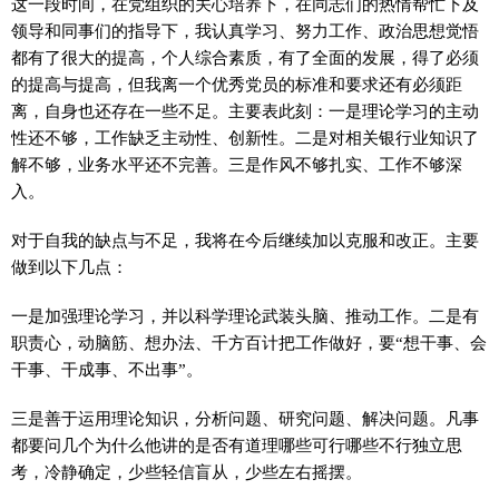
这一段时间，在党组织的关心培养下，在同志们的热情帮忙下及
领导和同事们的指导下，我认真学习、努力工作、政治思想觉悟
都有了很大的提高，个人综合素质，有了全面的发展，得了必须
的提高与提高，但我离一个优秀党员的标准和要求还有必须距
离，自身也还存在一些不足。主要表此刻：一是理论学习的主动
性还不够，工作缺乏主动性、创新性。二是对相关银行业知识了
解不够，业务水平还不完善。三是作风不够扎实、工作不够深
入。
对于自我的缺点与不足，我将在今后继续加以克服和改正。主要
做到以下几点：
一是加强理论学习，并以科学理论武装头脑、推动工作。二是有
职责心，动脑筋、想办法、千方百计把工作做好，要“想干事、会
干事、干成事、不出事”。
三是善于运用理论知识，分析问题、研究问题、解决问题。凡事
都要问几个为什么他讲的是否有道理哪些可行哪些不行独立思
考，冷静确定，少些轻信盲从，少些左右摇摆。