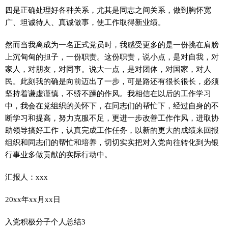
四是正确处理好各种关系，尤其是同志之间关系，做到胸怀宽
广、坦诚待人、真诚做事，使工作取得新业绩。
然而当我离成为一名正式党员时，我感受更多的是一份挑在肩膀
上沉甸甸的担子，一份职责。这份职责，说小点，是对自我，对
家人，对朋友，对同事。说大一点，是对团体，对国家，对人
民。此刻我的确是向前迈出了一步，可是路还有很长很长，必须
坚持着谦虚谨慎，不骄不躁的作风。我相信在以后的工作学习
中，我会在党组织的关怀下，在同志们的帮忙下，经过自身的不
断学习和提高，努力克服不足，更进一步改善工作作风，进取协
助领导搞好工作，认真完成工作任务，以新的更大的成绩来回报
组织和同志们的帮忙和培养，切切实实把对入党向往转化到为银
行事业多做贡献的实际行动中。
汇报人：xxx
20xx年xx月xx日
入党积极分子个人总结3