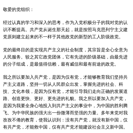
敬爱的党组织：
经过认真的学习和深入的思考，作为入党积极分子的我对党的认
识不断提高。共产党从诞生那天起，就是按照马克思列宁主义建
党原则建立起来的不一样于其他政党的新型的工人阶级政党。
党的最终目的是实现共产主义的社会制度，其宗旨是全心全意为
人民服务。较之其它政党团体，它有先进的阶级基础，由最先进
的分子组成，是最值得信赖，最有威信和最有前途的政党。
我之所以要加入共产党，是因为仅有党，才能够教育我们坚持共
产主义道路，坚持一切从人民群众出发，掌握先进的社会、科
技、文化本领，是因为仅有党，才能引导我们走向正确的发展道
路、创造更快、更好、更先进的礼貌。我之所以要加入共产党，
是因为我要全身心地投入到共产主义的事业中，为中国的胜利腾
飞、为中华民族的强大出一份微薄而坚强的力量。多年来党对我
孜孜不倦的教育，使我认识到：没有共产党，就没有新中国，仅
有共产党，才能救中国，仅有共产党才能建设社会主义新中国。