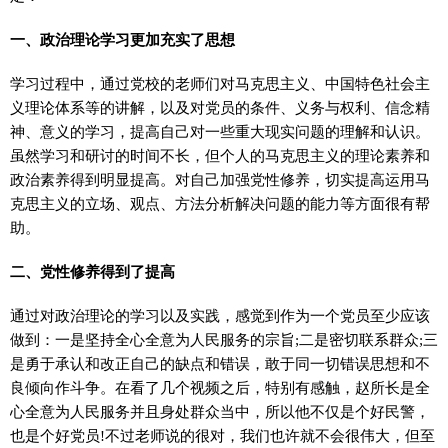
一、政治理论学习更加充实了思想
学习过程中，通过党校的老师们对马克思主义、中国特色社会主
义理论体系等的讲解，以及对党员的条件、义务与权利、信念精
神、意义的学习，提高自己对一些重大现实问题的理解和认识。
虽然学习和研讨的时间不长，但个人的马克思主义的理论素养和
政治素养得到明显提高。对自己加强党性修养，切实提高运用马
克思主义的立场、观点、方法分析解决问题的能力等方面很有帮
助。
二、党性修养得到了提高
通过对政治理论的学习以及实践，感觉到作为一个党员至少应该
做到：一是坚持全心全意为人民服务的宗旨;二是密切联系群众;三
是勇于承认和改正自己的缺点和错误，敢于同一切错误思想和不
良倾向作斗争。在看了几个视频之后，特别有感触，赵所长是全
心全意为人民服务并且身处群众当中，所以他不仅是个好民警，
也是个好党员!不过老师说的很对，我们也许就不会很伟大，但至