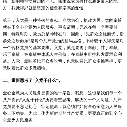
结、影响和带动身边的同志。如果说党员有什么超越常人的地
方，我觉得那就是坚定的信念和崇高的觉悟。
第三，入党是一种特殊的奉献。立党为公，执政为民，党的宗旨
就在于全心全意为人民服务。事实证明，无论在每一个重要时
期、特殊时刻，党员总是冲锋在前。因此，“先群众之忧而忧，后
群众之乐而乐”是每个共产党员的起码品格，不计较个人得失是对
一个合格党员的基本要求。入党，就是要勇于奉献、甘于奉献、
乐于奉献，在奉献中体现人生价值，在奉献中维护和发展群众利
益。入党，意味着比群众多吃亏，也意味着比群众多挑重担，更
意味着比群众多做牺牲。
二、重新思考了“入党干什么”。
全心全意为人民服务是党的唯一宗旨。我想，这也是我们每一个
共产党员“入党干什么”所要着重思考、解决的一个大问题。共产
党员要不忘记初心、牢记使命，就必须在如何全心全意为人民服
务上下功夫。为此，作为新时期的共产党员，更要真正做到全心
全意为人民服务。