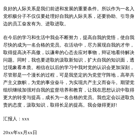
良好的人际关系是我们前进和发展的重要条件。所以作为一名入
党积极分子不仅仅要处理好自我的人际关系，还要协助、引导身
边的员工奋发有为、进取进取。
在今后的学习和生活中我会不断努力，提高自我的觉悟，使自我
尽快的成为一名合格的党员。在活动中，尽力展现自我的才华，
取得提高决不高傲，以谦卑的心态去应对事物，辩证地看待解决
问题。同时，我也要进取的汲取新知识，扩大自我的知识面，透
过现象看本质。相信在以后的学习中我对党的认识会更加深刻，
尽管那是一个漫长的过程，可是我坚定的为党坚守阵地，高举共
产主义旗帜，为党的事业奋斗，为实现共产主义而奋斗。期望党
组织继续加强对自我的监督培养和教育，让我在思想认识中取得
更大的转变与提高，成长为一名合格的党员。我也定会以进取负
责的态度，汲取知识，取得长足的提高。我会做得更好!
汇报人：xxx
20xx年xx月xx日