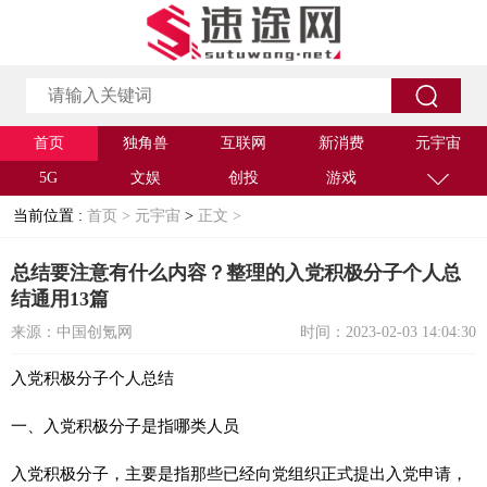
首页
独角兽
互联网
新消费
元宇宙
5G
文娱
创投
游戏
当前位置 :
首页 >
元宇宙
>
正文 >
总结要注意有什么内容？整理的入党积极分子个人总
结通用13篇
来源：中国创氪网
时间：2023-02-03 14:04:30
入党积极分子个人总结
一、入党积极分子是指哪类人员
入党积极分子，主要是指那些已经向党组织正式提出入党申请，