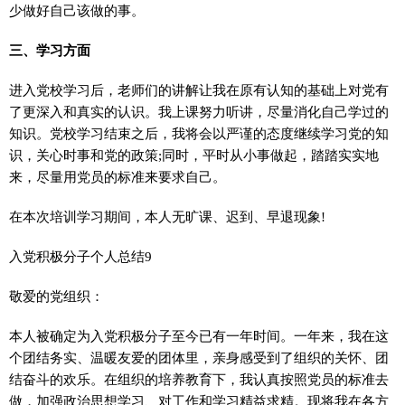
少做好自己该做的事。
三、学习方面
进入党校学习后，老师们的讲解让我在原有认知的基础上对党有
了更深入和真实的认识。我上课努力听讲，尽量消化自己学过的
知识。党校学习结束之后，我将会以严谨的态度继续学习党的知
识，关心时事和党的政策;同时，平时从小事做起，踏踏实实地
来，尽量用党员的标准来要求自己。
在本次培训学习期间，本人无旷课、迟到、早退现象!
入党积极分子个人总结9
敬爱的党组织：
本人被确定为入党积极分子至今已有一年时间。一年来，我在这
个团结务实、温暖友爱的团体里，亲身感受到了组织的关怀、团
结奋斗的欢乐。在组织的培养教育下，我认真按照党员的标准去
做，加强政治思想学习、对工作和学习精益求精。现将我在各方