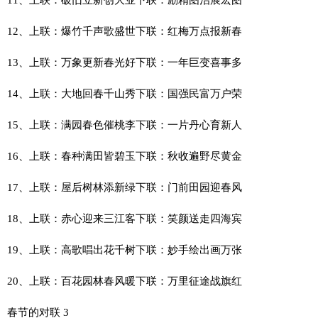
12、上联：爆竹千声歌盛世下联：红梅万点报新春
13、上联：万象更新春光好下联：一年巨变喜事多
14、上联：大地回春千山秀下联：国强民富万户荣
15、上联：满园春色催桃李下联：一片丹心育新人
16、上联：春种满田皆碧玉下联：秋收遍野尽黄金
17、上联：屋后树林添新绿下联：门前田园迎春风
18、上联：赤心迎来三江客下联：笑颜送走四海宾
19、上联：高歌唱出花千树下联：妙手绘出画万张
20、上联：百花园林春风暖下联：万里征途战旗红
春节的对联 3