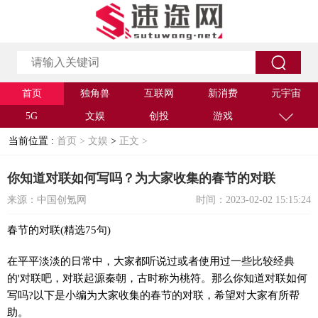
首页
独角兽
互联网
新消费
元宇宙
5G
文娱
创投
游戏
当前位置 :
首页 >
文娱
>
正文 >
你知道对联如何写吗？为大家收集的春节的对联
来源：中国创氪网
时间：2023-02-02 15:15:24
春节的对联(精选75句)
在平平淡淡的日常中，大家都听说过或者使用过一些比较经典
的'对联吧，对联起源秦朝，古时称为桃符。那么你知道对联如何
写吗?以下是小编为大家收集的春节的对联，希望对大家有所帮
助。