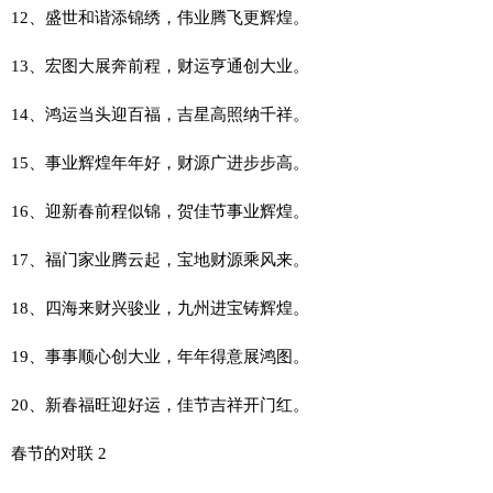
12、盛世和谐添锦绣，伟业腾飞更辉煌。
13、宏图大展奔前程，财运亨通创大业。
14、鸿运当头迎百福，吉星高照纳千祥。
15、事业辉煌年年好，财源广进步步高。
16、迎新春前程似锦，贺佳节事业辉煌。
17、福门家业腾云起，宝地财源乘风来。
18、四海来财兴骏业，九州进宝铸辉煌。
19、事事顺心创大业，年年得意展鸿图。
20、新春福旺迎好运，佳节吉祥开门红。
春节的对联 2