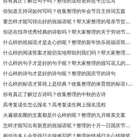
你有真正了解过句子吗？整理的送给老师贺卡怎么写
你知道主持词如何写吗？收集整理的年会节目主持词五篇
要怎样才能写得出好的祝福语呢？帮大家整理的母亲节贺卡祝福语
你还在找寻优秀经典的诗歌吗？帮大家整理的关于劳动节的诗歌
什么样的祝福语才是走心的呢？整理的新年快乐祝福语简短大全
什么样的阅读答案才能切实地帮助到我们吗？帮大家整理的《除夜作》的阅读答案
什么样的句子才是好的句子呢？帮大家整理的描写花儿的句子
什么样的诗句才是好的诗句呢？整理的国庆节的诗句
什么样的标语才算得上是经典？收集整理的体育馆的标语115则
你有真正了解过古诗吗？收集整理的中秋的古诗
高考复读生怎么报名？高考复读生网上报名流程
火遍朋友圈的文案都是什么样的呢？整理的九月唯美文案
怎样才能写出有新意的祝福语呢？整理的十月一日国庆节祝福语
相信许多人会觉得日志很难写吧？整理的情感日志心情随笔