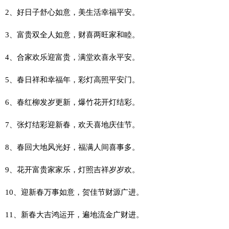
2、好日子舒心如意，美生活幸福平安。
3、富贵双全人如意，财喜两旺家和睦。
4、合家欢乐迎富贵，满堂欢喜永平安。
5、春日祥和幸福年，彩灯高照平安门。
6、春红柳发岁更新，爆竹花开灯结彩。
7、张灯结彩迎新春，欢天喜地庆佳节。
8、春回大地风光好，福满人间喜事多。
9、花开富贵家家乐，灯照吉祥岁岁欢。
10、迎新春万事如意，贺佳节财源广进。
11、新春大吉鸿运开，遍地流金广财进。