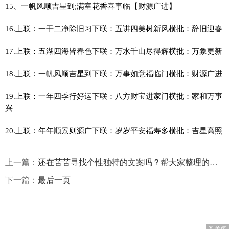
15、一帆风顺吉星到;满室花香喜事临【财源广进】
16.上联：一干二净除旧习下联：五讲四美树新风横批：辞旧迎春
17.上联：五湖四海皆春色下联：万水千山尽得辉横批：万象更新
18.上联：一帆风顺吉星到下联：万事如意福临门横批：财源广进
19.上联：一年四季行好运下联：八方财宝进家门横批：家和万事
兴
20.上联：年年顺景则源广下联：岁岁平安福寿多横批：吉星高照
上一篇：
还在苦苦寻找个性独特的文案吗？帮大家整理的旅游的文案
下一篇：
最后一页