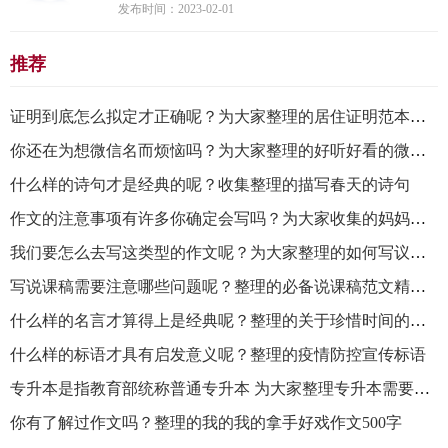
发布时间：2023-02-01
推荐
证明到底怎么拟定才正确呢？为大家整理的居住证明范本通用10篇
你还在为想微信名而烦恼吗？为大家整理的好听好看的微信名精选450个
什么样的诗句才是经典的呢？收集整理的描写春天的诗句
作文的注意事项有许多你确定会写吗？为大家收集的妈妈的朋友作文
我们要怎么去写这类型的作文呢？为大家整理的如何写议论文
写说课稿需要注意哪些问题呢？整理的必备说课稿范文精选6篇
什么样的名言才算得上是经典呢？整理的关于珍惜时间的名言
什么样的标语才具有启发意义呢？整理的疫情防控宣传标语
专升本是指教育部统称普通专升本 为大家整理专升本需要考哪些科目相关内容
你有了解过作文吗？整理的我的我的拿手好戏作文500字