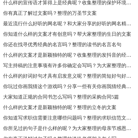
什么样的宣传语才算得上是经典呢？收集整理的保护环境标语宣传语精选230句
你有真正了解过文案吗？整理的万圣节文案
最近流行什么好听的网名呢？和大家分享的好听的网名精选500个
你知道什么样的文案才有创意吗？帮大家整理的生日的文案
你还在找寻优秀经典的名言吗？整理的读书的名言名句
什么样的文案才是新颖独特的呢？收集整理的发抖音的经典文案
写主持稿的注意事项有许多你确定会写吗？为大家整理的简短主持稿通用22篇
什么样的好词好句才具有启发意义呢？整理的简短好句好段摘抄大全精选210句
你玩过你画我猜这个游戏吗？分享一些有关你画我猜经典题目库大全精选200个
大家知道正规的合同书怎么写吗？整理的采购合同5篇
什么样的文案才是新颖独特的呢？整理的立冬的文案
你知道写求职信需要注意哪些问题吗？整理的求职信范文通用20篇
你所见过的句子是什么样的呢？为大家整理的母亲节感恩的话语句子