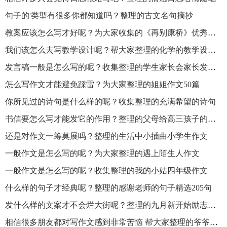
句子的'类型有很多你都知道吗？整理的古文名句摘抄
教案应该怎么写才好呢？为大家收集的《再别康桥》优秀教案
我们该怎么去写教学设计呢？帮大家整理的化学的教学设计教案
发言稿一般是怎么写的呢？收集整理的学生家长会家长发言稿
怎么写作文才能避免踩雷？为大家整理的姐姐作文50篇
你所见过的诗句是什么样的呢？收集整理的充满希望的诗句
书信要怎么写才能发它的作用？整理的父母给高三孩子的一封信以及鼓励通用15篇
还是对作文一筹莫展吗？整理的生活中小插曲小学生作文
一般作文是怎么写的呢？为大家整理的遇上陌生人作文
一般作文是怎么写的呢？收集整理的我的小姑四年级作文
什么样的句子才经典呢？整理的感谢老师的句子精选205句
发什么样的文案才不会烂大街呢？整理的九月新开始励志文案
相信很多朋友都对写作文感到非常苦恼 帮大家整理的爷爷作文范文