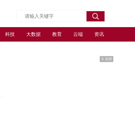
科技
大数据
教育
云端
资讯
X 关闭