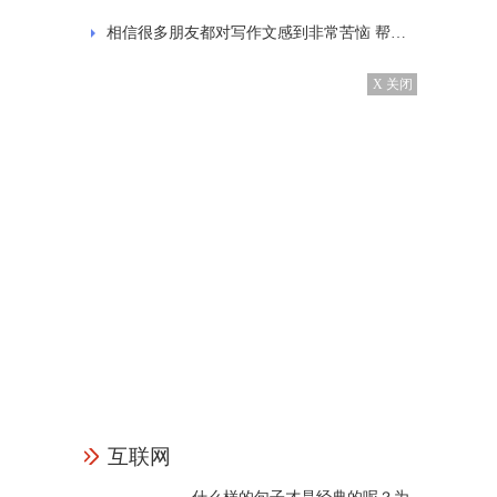
相信很多朋友都对写作文感到非常苦恼 帮大家整理的爷爷作文范文
X 关闭
互联网