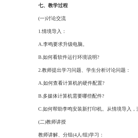
七、教学过程
(一)讨论交流
1.情境导入：
A.李鸣要求升级电脑。
B.如何看软件运行环境说明?
2.教师提出学习问题、学生分析讨论问题：
A.如何查看计算机的硬件配置?
B.多媒体计算机需要哪些配件?
C.如何帮助李鸣安装新打印机。从情境导入
(二)教师讲授
教师讲解、分组(4人/组)学习：