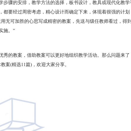
学步骤的安排，教学方法的选择，板书设计，教具或现代化教学
，都要经过周密考虑，精心设计而确定下来，体现着很强的计划
运用无可加胜的心思写成精密的教案，先送与级任教师看过，得
实施。”
优秀的教案，借助教案可以更好地组织教学活动。那么问题来了
案(精选11篇)，欢迎大家分享。