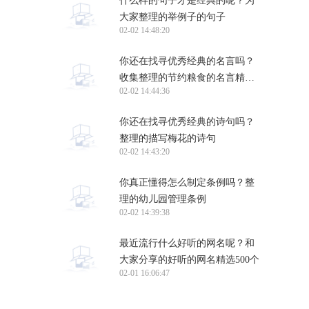
什么样的句子才是经典的呢？为
大家整理的举例子的句子
02-02 14:48:20
你还在找寻优秀经典的名言吗？
收集整理的节约粮食的名言精选
02-02 14:44:36
250句
你还在找寻优秀经典的诗句吗？
整理的描写梅花的诗句
02-02 14:43:20
你真正懂得怎么制定条例吗？整
理的幼儿园管理条例
02-02 14:39:38
最近流行什么好听的网名呢？和
大家分享的好听的网名精选500个
02-01 16:06:47