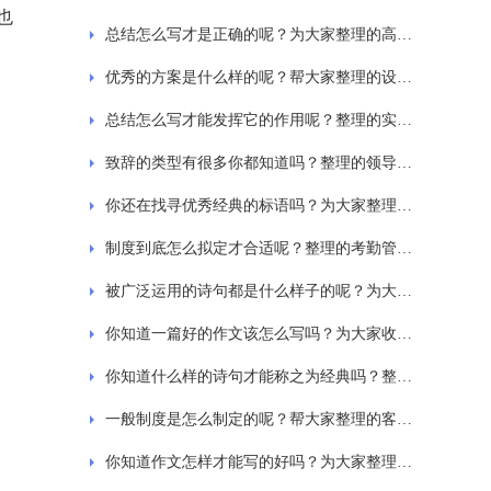
也
总结怎么写才是正确的呢？为大家整理的高中数学知识点总结
优秀的方案是什么样的呢？帮大家整理的设计方案
总结怎么写才能发挥它的作用呢？整理的实训总结范文精选17篇
致辞的类型有很多你都知道吗？整理的领导的致辞
你还在找寻优秀经典的标语吗？为大家整理的森林防火宣传标语
制度到底怎么拟定才合适呢？整理的考勤管理制度
被广泛运用的诗句都是什么样子的呢？为大家整理的有关于描写桂花香的诗句
你知道一篇好的作文该怎么写吗？为大家收集的记一次游戏作文
你知道什么样的诗句才能称之为经典吗？整理的描写冬天的诗句有哪些？
一般制度是怎么制定的呢？帮大家整理的客户关系管理制度通用6篇
你知道作文怎样才能写的好吗？为大家整理的旅行让生活更美好作文