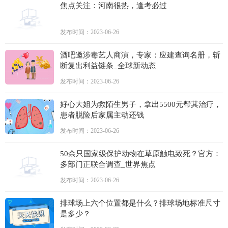
焦点关注：河南很热，逢考必过
发布时间：2023-06-26
酒吧邀涉毒艺人商演，专家：应建查询名册，斩
断复出利益链条_全球新动态
发布时间：2023-06-26
好心大姐为救陌生男子，拿出5500元帮其治疗，
患者脱险后家属主动还钱
发布时间：2023-06-26
50余只国家级保护动物在草原触电致死？官方：
多部门正联合调查_世界焦点
发布时间：2023-06-26
排球场上六个位置都是什么？排球场地标准尺寸
是多少？