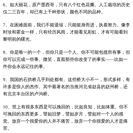
6、如大丽花，原产墨西哥，只有八个红色花瓣。人工栽培的历史
仅二三百年，却已有上千种形状，颜色不同的品种。
7、在困难面前，我们不能退缩，只能挺身而进，执着努力。像李
时珍和霍金一样，只有经历风雨，才能看见彩虹，才有可能看到
黎明前的曙光。
8、你是唯一的一个，但你只是一个人。你不可能包揽所有事，但
你可以完成一些事。微笑，直面那些你改变了的事实——比如一
件你会永远记住的事。
9、我国的石拱桥几乎到处都有。这些桥大小不一，形式多样，有
许多是惊人的杰作。其中最著名的当推河北省赵县的赵州桥，还
有北京丰台区的卢沟桥。
10、世上有很多东西是可以挽回的，比如良知，比如体重。但不
可挽回的东西更多，譬如旧梦，譬如岁月，譬如对一个人的感
觉。放弃一个很爱你的人并不痛苦，放弃一个你很爱的人才是痛
苦。