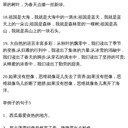
翠的树叶，为春天点缀一丝新绿。
18.祖国是大海，我就是大海中的一滴水;祖国是蓝天，我就是蓝
天上的一朵云;祖国是森林，我就是森林里的'一棵树;祖国是高
山，我就是高山上的一块石头。
19. 大自然的语言丰富多彩：从秋叶的飘零中，我们读出了季节
的变换;从归雁的行列中，我读出了集体的力量;从冰雪的消融中，
我们读出了春天的脚步;从穿石的滴水中，我们读出了坚持的可贵;
从蜂蜜的浓香中，我们读出了勤劳的甜美。
20.如果没有想像，思维就像花儿失去了营养;如果没有想像，思
维就像鸟儿折断了翅膀;如果没有想像，思维就像鱼儿离开了海
洋。
举例子的句子3
1、西瓜最爱炎热的地方。
2、那点薄雪好像忽然害了羞，微微露出点粉色。