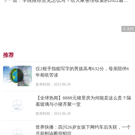
下一篇：
学院推荐意见怎么写？给大家整理收集的2022最新学院推荐意见范文
X 关闭
推荐
仅2根手指能写字的男孩高考632分，母亲陪伴6
年相依苦读
发布时间：2023-06-26
【全球热闻】8888元猪景房为何能卖这么贵？隔
着玻璃与小猪齐聚一堂
发布时间：2023-06-26
世界快播：四川26岁女孩下网约车后失联，一个
月前刚诊断抑郁症