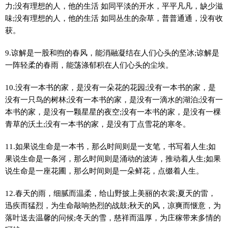
力;没有理想的人，他的生活 如同平淡的开水，平平凡凡，缺少滋
味;没有理想的人，他的生活 如同丛生的杂草，普普通通，没有收
获。
9.谅解是一股和煦的春风，能消融凝结在人们心头的坚冰;谅解是
一阵轻柔的春雨，能荡涤郁积在人们心头的尘埃。
10.没有一本书的家，是没有一朵花的花园;没有一本书的家，是
没有一只鸟的树林;没有一本书的家，是没有一滴水的湖泊;没有一
本书的家，是没有一颗星星的夜空;没有一本书的家，是没有一棵
青草的沃土;没有一本书的家，是没有丁点雪花的寒冬。
11.如果说生命是一本书，那么时间则是一支笔，书写着人生;如
果说生命是一条河，那么时间则是涌动的波涛，推动着人生;如果
说生命是一座花圃，那么时间则是一朵鲜花，点缀着人生。
12.春天的雨，细腻而温柔，给山野披上美丽的衣裳;夏天的雷，
迅疾而猛烈，为生命敲响热烈的战鼓;秋天的风，凉爽而惬意，为
落叶送去温馨的问候;冬天的雪，慈祥而温厚，为庄稼带来多情的