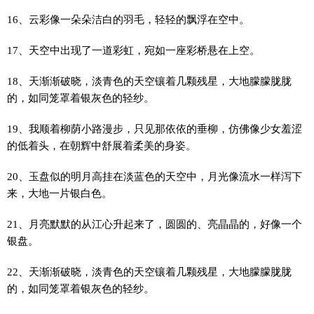
16、云彩像一朵朵洁白的羽毛，轻轻的飘浮在空中。
17、天空中出现了一道彩虹，宛如一座彩桥悬在上空。
18、天渐渐破晓，淡青色的天空镶着几颗残星，大地朦朦胧胧
的，如同笼罩着银灰色的轻纱。
19、我顺着柳荫小路漫步，只见那依依的垂柳，仿佛像少女羞涩
的低着头，在朝辉中舒展着柔美的身姿。
20、玉盘似的明月高挂在淡蓝色的天空中，月光像流水一样泻下
来，大地一片银白色。
21、月亮默默的从江心升起来了，圆圆的、亮晶晶的，好像一个
银盘。
22、天渐渐破晓，淡青色的天空镶着几颗残星，大地朦朦胧胧
的，如同笼罩着银灰色的轻纱。