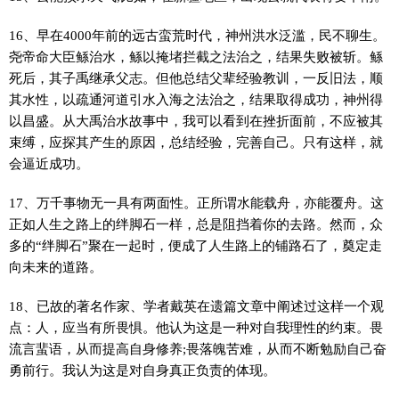
16、早在4000年前的远古蛮荒时代，神州洪水泛滥，民不聊生。
尧帝命大臣鲧治水，鲧以掩堵拦截之法治之，结果失败被斩。鲧
死后，其子禹继承父志。但他总结父辈经验教训，一反旧法，顺
其水性，以疏通河道引水入海之法治之，结果取得成功，神州得
以昌盛。从大禹治水故事中，我可以看到在挫折面前，不应被其
束缚，应探其产生的原因，总结经验，完善自己。只有这样，就
会逼近成功。
17、万千事物无一具有两面性。正所谓水能载舟，亦能覆舟。这
正如人生之路上的绊脚石一样，总是阻挡着你的去路。然而，众
多的“绊脚石”聚在一起时，便成了人生路上的铺路石了，奠定走
向未来的道路。
18、已故的著名作家、学者戴英在遗篇文章中阐述过这样一个观
点：人，应当有所畏惧。他认为这是一种对自我理性的约束。畏
流言蜚语，从而提高自身修养;畏落魄苦难，从而不断勉励自己奋
勇前行。我认为这是对自身真正负责的体现。