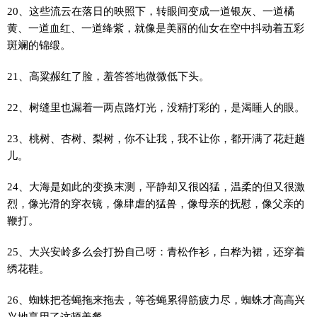
20、这些流云在落日的映照下，转眼间变成一道银灰、一道橘
黄、一道血红、一道绛紫，就像是美丽的仙女在空中抖动着五彩
斑斓的锦缎。
21、高粱赧红了脸，羞答答地微微低下头。
22、树缝里也漏着一两点路灯光，没精打彩的，是渴睡人的眼。
23、桃树、杏树、梨树，你不让我，我不让你，都开满了花赶趟
儿。
24、大海是如此的变换末测，平静却又很凶猛，温柔的但又很激
烈，像光滑的穿衣镜，像肆虐的猛兽，像母亲的抚慰，像父亲的
鞭打。
25、大兴安岭多么会打扮自己呀：青松作衫，白桦为裙，还穿着
绣花鞋。
26、蜘蛛把苍蝇拖来拖去，等苍蝇累得筋疲力尽，蜘蛛才高高兴
兴地享用了这顿美餐。