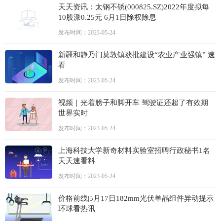
天天资讯：太钢不锈(000825.SZ)2022年度拟每
10股派0.25元 6月1日除权除息
发布时间：2023-05-24
新疆和静乃门莫敦镇获批建设“农业产业强镇” 速
看
发布时间：2023-05-24
视频｜光着膀子和脚开车 驾驶证还超了有效期
世界实时
发布时间：2023-05-24
上海科技大学新奇材料实验室招聘行政秘书1名
天天速看料
发布时间：2023-05-24
价格前线|5月17日182mm光伏单晶组件异动提示
环球看热讯