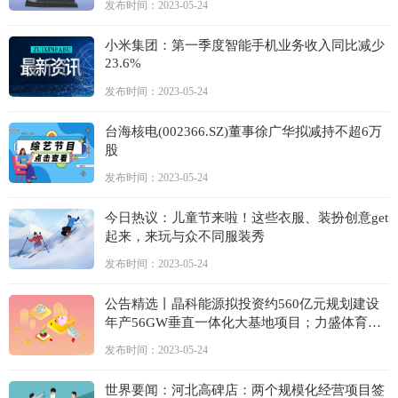
发布时间：2023-05-24
小米集团：第一季度智能手机业务收入同比减少
23.6%
发布时间：2023-05-24
台海核电(002366.SZ)董事徐广华拟减持不超6万
股
发布时间：2023-05-24
今日热议：儿童节来啦！这些衣服、装扮创意get
起来，来玩与众不同服装秀
发布时间：2023-05-24
公告精选丨晶科能源拟投资约560亿元规划建设
年产56GW垂直一体化大基地项目；力盛体育与
百度网讯签署战略合作框架协议
发布时间：2023-05-24
世界要闻：河北高碑店：两个规模化经营项目签