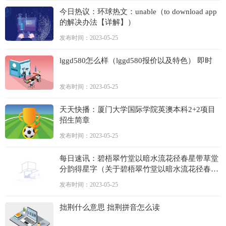
今日热议：环球热文：unable（to download app
的解决办法【详解】）
发布时间：2023-05-25
lggd580怎么样（lggd580报价以及特色） 即时
发布时间：2023-05-25
天天快播：厦门大学国际学院英澳本科2+2项目
招生简章
发布时间：2023-05-25
每日速讯：碧梧翠竹堂以暗水流花径春星带草堂
分韵得星字（关于碧梧翠竹堂以暗水流花径春星
带草堂分韵得星字介绍）
发布时间：2023-05-25
拙荆什么意思 拙荆拼音怎么读