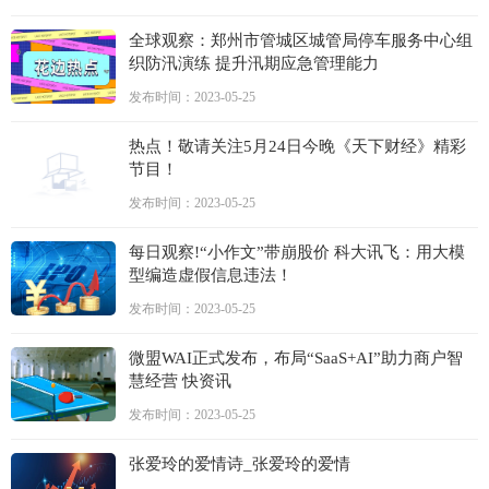
全球观察：郑州市管城区城管局停车服务中心组
织防汛演练 提升汛期应急管理能力
发布时间：2023-05-25
热点！敬请关注5月24日今晚《天下财经》精彩
节目！
发布时间：2023-05-25
每日观察!“小作文”带崩股价 科大讯飞：用大模
型编造虚假信息违法！
发布时间：2023-05-25
微盟WAI正式发布，布局“SaaS+AI”助力商户智
慧经营 快资讯
发布时间：2023-05-25
张爱玲的爱情诗_张爱玲的爱情