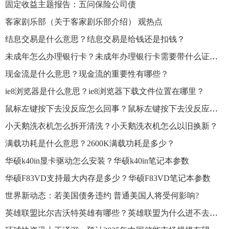
固定收益主题报告：五问保险公司债
客家剧乐部（关于客家剧乐部介绍） 观热点
结息交易是什么意思？结息交易是给钱还是扣钱？
未成年怎么办理银行卡？未成年办理银行卡需要带什么证件？
现金流是什么意思？现金流的重要性有哪些？
ie8浏览器是什么意思？ie8浏览器下载文件位置在哪里？
鼠标左键按下去没反应怎么回事？鼠标左键按下去没反应怎么解决？
小天鹅洗衣机怎么拆开清洗？小天鹅洗衣机怎么以旧换新？
满载功耗是什么意思？2600K满载功耗是多少？
华硕k40in显卡驱动怎么安装？华硕k40in笔记本参数
华硕F83VD支持最大内存是多少？华硕F83VD笔记本参数
世界新动态：若美国债务违约 普通美国人将受何影响?
英雄联盟比尔吉沃特英雄有哪些？英雄联盟为什么进不去比尔吉沃特？