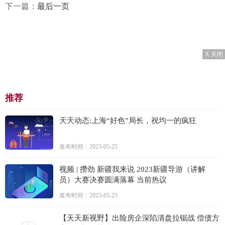
下一篇：
最后一页
X 关闭
推荐
天天动态:上海“好色”局长，祝均一的疯狂
发布时间：2023-05-25
视频 | 攒劲 新疆我来说 2023新疆导游（讲解
员）大赛决赛圆满落幕 当前热议
发布时间：2023-05-25
【天天新视野】出险房企深陷清盘拉锯战 偿债方