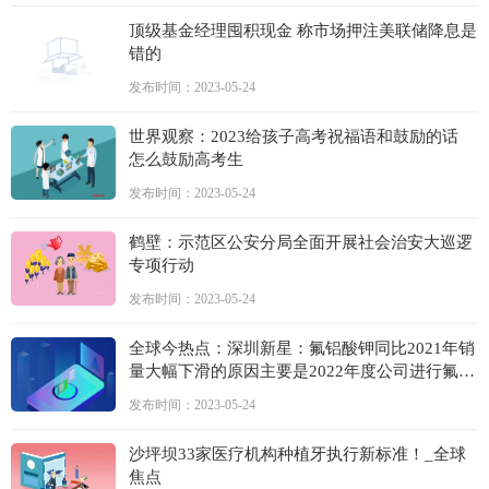
顶级基金经理囤积现金 称市场押注美联储降息是
错的
发布时间：2023-05-24
世界观察：2023给孩子高考祝福语和鼓励的话
怎么鼓励高考生
发布时间：2023-05-24
鹤壁：示范区公安分局全面开展社会治安大巡逻
专项行动
发布时间：2023-05-24
全球今热点：深圳新星：氟铝酸钾同比2021年销
量大幅下滑的原因主要是2022年度公司进行氟铝
酸钾生产线技术改造，通过技术改造生产四氟铝
发布时间：2023-05-24
酸钾和钎焊剂，提高副产品的附加值
沙坪坝33家医疗机构种植牙执行新标准！_全球
焦点