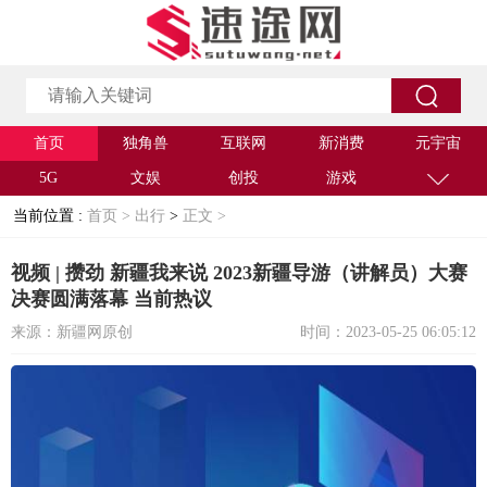
首页
独角兽
互联网
新消费
元宇宙
5G
文娱
创投
游戏
当前位置 :
首页 >
出行
>
正文 >
视频 | 攒劲 新疆我来说 2023新疆导游（讲解员）大赛
决赛圆满落幕 当前热议
来源：新疆网原创
时间：2023-05-25 06:05:12