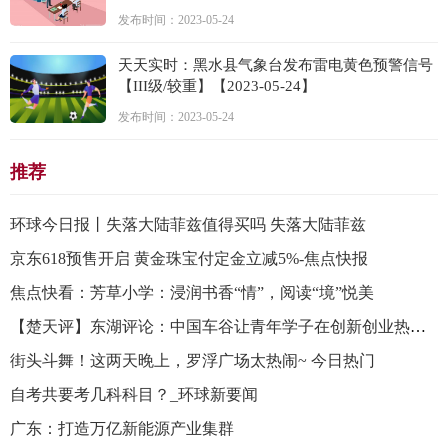
发布时间：2023-05-24
天天实时：黑水县气象台发布雷电黄色预警信号
【III级/较重】【2023-05-24】
发布时间：2023-05-24
推荐
环球今日报丨失落大陆菲兹值得买吗 失落大陆菲兹
京东618预售开启 黄金珠宝付定金立减5%-焦点快报
焦点快看：芳草小学：浸润书香“情”，阅读“境”悦美
【楚天评】东湖评论：中国车谷让青年学子在创新创业热土上大放异彩-全球快播
街头斗舞！这两天晚上，罗浮广场太热闹~ 今日热门
自考共要考几科科目？_环球新要闻
广东：打造万亿新能源产业集群