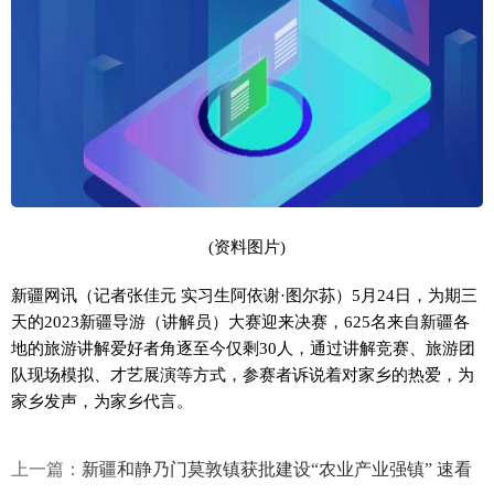
(资料图片)
新疆网讯（记者张佳元 实习生阿依谢·图尔荪）5月24日，为期三
天的2023新疆导游（讲解员）大赛迎来决赛，625名来自新疆各
地的旅游讲解爱好者角逐至今仅剩30人，通过讲解竞赛、旅游团
队现场模拟、才艺展演等方式，参赛者诉说着对家乡的热爱，为
家乡发声，为家乡代言。
上一篇：
新疆和静乃门莫敦镇获批建设“农业产业强镇” 速看