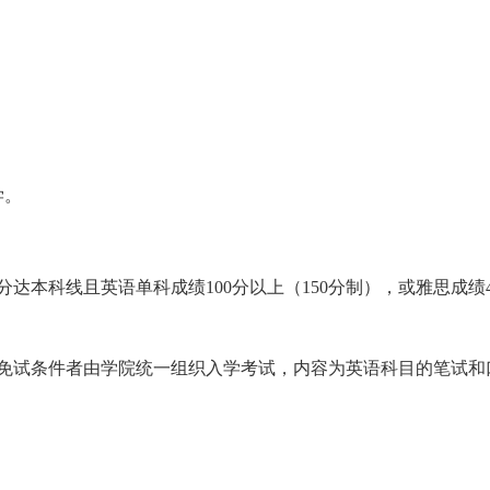
学。
本科线且英语单科成绩100分以上（150分制），或雅思成绩4
免试条件者由学院统一组织入学考试，内容为英语科目的笔试和