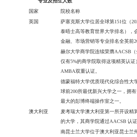
专业及招生人数
国家
院校名称
英国
萨塞克斯大学位居全球第151位（20
泰晤士高等教育世界大学排名），
金融、市场营销等专业排名全英前2
赫尔大学商学院连续荣膺AACSB
仅有5%的商学院取得这项精英认证
AMBA双重认证。
德蒙福特大学优质现代化综合性大
球前200所最优新兴大学之一，拥
最大的彭博终端操作室之一。
澳大利亚
麦考瑞大学澳大利亚第一所开设精
的大学，其商学院通过AACSB 认
南昆士兰大学位于澳大利亚昆士兰