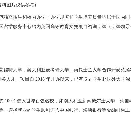
资料图片仅供参考)
规范独立招生和校内办学，办学规模和学生培养质量均居于国内同
中国留学服务中心聘为英国高等教育文凭项目咨询专家（专家领导
蒙福特大学，澳大利亚麦考瑞大学、南昆士兰大学合作开设英澳
人才。项目自 2016 年开办以来，已有 6 届学生赴国外大学深
 100% 进入世界百强名校，如澳大利亚新南威尔士大学、英国
等。选择就业的学生顺利进入中国银行、海峡银行等金融机构工