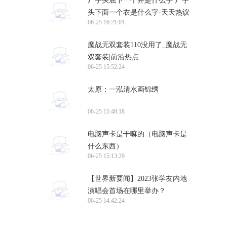
尸字头底下一个并是什么字 尸字
头下面一个衣是什么字-天天热议
06-25 16:21:01
魔战无双套装110没用了_魔战无
双套装|前沿热点
06-25 15:52:24
太原：一泓清水画锦绣
06-25 15:48:18
电脑声卡是干嘛的（电脑声卡是
什么东西）
06-25 15:13:29
【世界新要闻】2023张学友内地
演唱会首场在哪里举办？
06-25 14:42:24