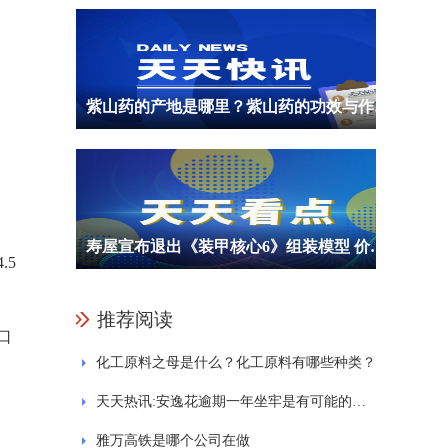
紫山药的产地是哪里？紫山药的功效与作用是什么？
寿屋宣布退出《装甲核心6》组装模型 价格等信息暂未公布
.5
推荐阅读
口
化工原料之母是什么？化工原料有哪些种类？
天天热讯:安逸花逾期一年坐牢是有可能的吗？被起诉了怎么办？
雅万高铁是哪个公司在做