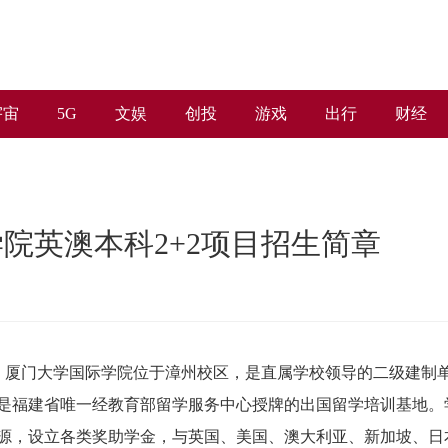
宇宙
5G
文娱
创投
游戏
出行
财经
院英澳本科2+2项目招生简章
。厦门大学国际学院位于漳州校区，是直属学校领导的二级建制
是福建省唯一经教育部留学服务中心授牌的出国留学培训基地。
源，设立各类奖助学金，与英国、美国、澳大利亚、新加坡、日