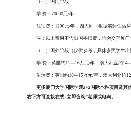
（一）国内阶段
学 费：70000元/年
住宿费：1200元/年，四人间（根据实际住
注：以上费用不含出国手续费，均缴交至厦门
（二）国外阶段（仅供参考，具体参照学生出
学 费：英国约11—16万元/年，澳大利亚约14—
生活费：英国约10—15万元/年，澳大利亚约12
更多厦门大学国际学院2+2国际本科项目及其
右下方可直接在线“立即咨询”老师或电询。
标签：