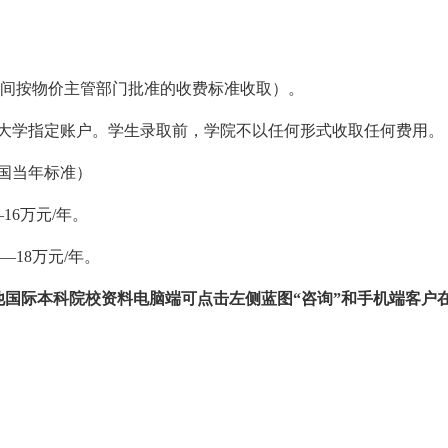
宿房间按物价主管部门批准的收费标准收取）。
大学指定账户。学生录取前，学院不以任何形式收取任何费用。
国当年标准）
16万元/年。
—18万元/年。
他国际本科院校资料电脑端可点击左侧蓝图“咨询”和手机端客户