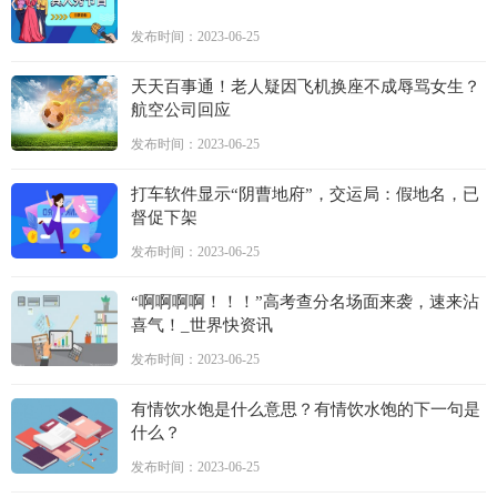
发布时间：2023-06-25
天天百事通！老人疑因飞机换座不成辱骂女生？
航空公司回应
发布时间：2023-06-25
打车软件显示“阴曹地府”，交运局：假地名，已
督促下架
发布时间：2023-06-25
“啊啊啊啊！！！”高考查分名场面来袭，速来沾
喜气！_世界快资讯
发布时间：2023-06-25
有情饮水饱是什么意思？有情饮水饱的下一句是
什么？
发布时间：2023-06-25