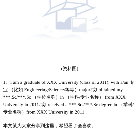
(资料图)
1、I am a graduate of XXX University (class of 2011), with a/an 专
业 （比如 Engineering/Science/等等）major.或I obtained my
***.Sc/***.Sc （学位名称）in （学科/专业名称） from XXX
University in 2011.或I received a ***.Sc./***.Sc degree in （学科/
专业名称）from XXX University in 2011.。
本文就为大家分享到这里，希望看了会喜欢。