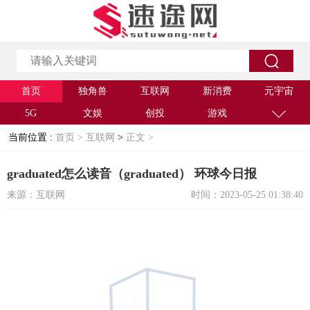
首页
独角兽
互联网
新消费
元宇宙
5G
文娱
创投
游戏
当前位置 :
首页 >
互联网
>
正文 >
graduated怎么读音（graduated） 环球今日报
来源：互联网
时间：2023-05-25 01:38:40