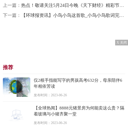
上一篇：
热点！敬请关注5月24日今晚《天下财经》精彩节目！
下一篇：
【环球报资讯】小鸟小鸟这首歌_小鸟小鸟歌词完整版
X 关闭
推荐
仅2根手指能写字的男孩高考632分，母亲陪伴6
年相依苦读
发布时间：2023-06-26
【全球热闻】8888元猪景房为何能卖这么贵？隔
着玻璃与小猪齐聚一堂
发布时间：2023-06-26