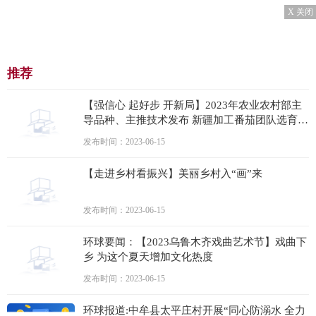
X 关闭
推荐
【强信心 起好步 开新局】2023年农业农村部主
导品种、主推技术发布 新疆加工番茄团队选育
的“新红49号”上榜-天天视点
发布时间：2023-06-15
【走进乡村看振兴】美丽乡村入“画”来
发布时间：2023-06-15
环球要闻：【2023乌鲁木齐戏曲艺术节】戏曲下
乡 为这个夏天增加文化热度
发布时间：2023-06-15
环球报道:中牟县太平庄村开展“同心防溺水 全力