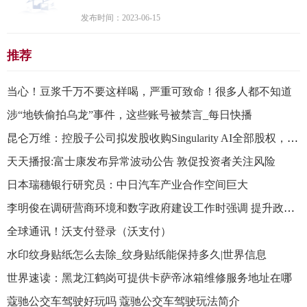
发布时间：2023-06-15
推荐
当心！豆浆千万不要这样喝，严重可致命！很多人都不知道
涉“地铁偷拍乌龙”事件，这些账号被禁言_每日快播
昆仑万维：控股子公司拟发股收购Singularity AI全部股权，拟打造全球领先AGI平台
天天播报:富士康发布异常波动公告 敦促投资者关注风险
日本瑞穗银行研究员：中日汽车产业合作空间巨大
​李明俊在调研营商环境和数字政府建设工作时强调 提升政务服务质效 持续优化营商环境
全球通讯！沃支付登录（沃支付）
水印纹身贴纸怎么去除_纹身贴纸能保持多久|世界信息
世界速读：黑龙江鹤岗可提供卡萨帝冰箱维修服务地址在哪
蔻驰公交车驾驶好玩吗 蔻驰公交车驾驶玩法简介