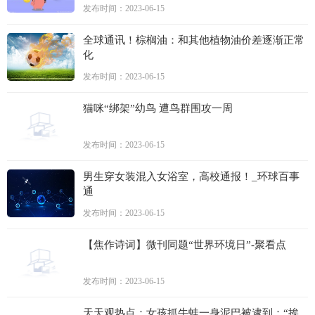
发布时间：2023-06-15
全球通讯！棕榈油：和其他植物油价差逐渐正常
化
发布时间：2023-06-15
猫咪“绑架”幼鸟 遭鸟群围攻一周
发布时间：2023-06-15
男生穿女装混入女浴室，高校通报！_环球百事
通
发布时间：2023-06-15
【焦作诗词】微刊同题“世界环境日”-聚看点
发布时间：2023-06-15
天天观热点：女孩抓牛蛙一身泥巴被逮到：“挨