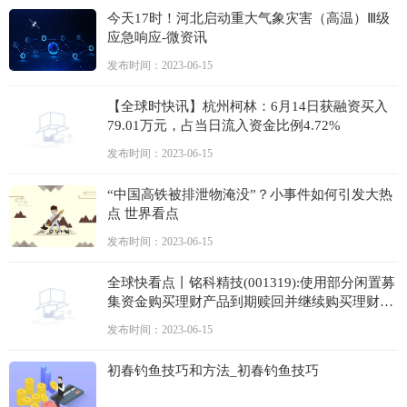
今天17时！河北启动重大气象灾害（高温）Ⅲ级
应急响应-微资讯
发布时间：2023-06-15
【全球时快讯】杭州柯林：6月14日获融资买入
79.01万元，占当日流入资金比例4.72%
发布时间：2023-06-15
“中国高铁被排泄物淹没”？小事件如何引发大热
点 世界看点
发布时间：2023-06-15
全球快看点丨铭科精技(001319):使用部分闲置募
集资金购买理财产品到期赎回并继续购买理财产
品
发布时间：2023-06-15
初春钓鱼技巧和方法_初春钓鱼技巧