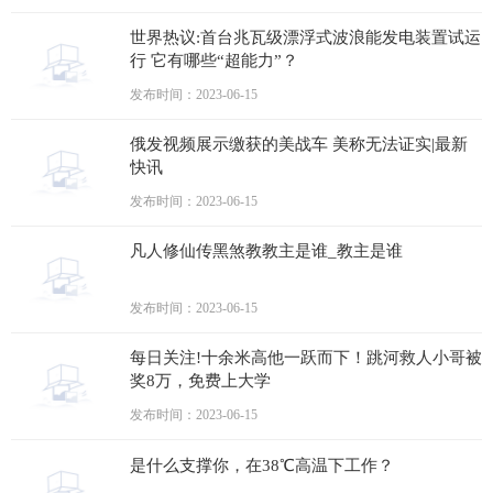
世界热议:首台兆瓦级漂浮式波浪能发电装置试运
行 它有哪些“超能力”？
发布时间：2023-06-15
俄发视频展示缴获的美战车 美称无法证实|最新
快讯
发布时间：2023-06-15
凡人修仙传黑煞教教主是谁_教主是谁
发布时间：2023-06-15
每日关注!十余米高他一跃而下！跳河救人小哥被
奖8万，免费上大学
发布时间：2023-06-15
是什么支撑你，在38℃高温下工作？