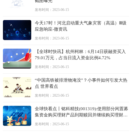
截图曝光
发布时间：2023-06-15
今天17时！河北启动重大气象灾害（高温）Ⅲ级
应急响应-微资讯
发布时间：2023-06-15
【全球时快讯】杭州柯林：6月14日获融资买入
79.01万元，占当日流入资金比例4.72%
发布时间：2023-06-15
“中国高铁被排泄物淹没”？小事件如何引发大热
点 世界看点
发布时间：2023-06-15
全球快看点丨铭科精技(001319):使用部分闲置募
集资金购买理财产品到期赎回并继续购买理财产
品
发布时间：2023-06-15