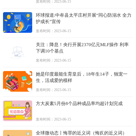
发布时间：2023-06-15
环球报道:中牟县太平庄村开展“同心防溺水 全力
护成长”宣传
发布时间：2023-06-15
关注：降息！央行开展2370亿元MLF操作 利率
下调10个基点
发布时间：2023-06-15
她是印度最能生育皇后，18年生14子，独宠一
生，活成爱的模样
发布时间：2023-06-15
方大炭素5月份8个品种成品率均超计划完成
发布时间：2023-06-15
全球微动态丨悔罪的近义词（悔疚的近义词）