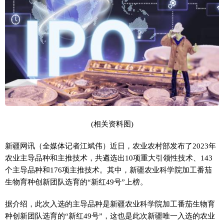
(相关资料图)
新疆网讯（全媒体记者江斌伟）近日，农业农村部发布了2023年
农业主导品种和主推技术，共遴选出10项重大引领性技术、143
个主导品种和176项主推技术。其中，新疆农业科学院加工番茄
生物育种创新团队选育的“新红49号”上榜。
据介绍，此次入选的主导品种是新疆农业科学院加工番茄生物育
种创新团队选育的“新红49号”，这也是此次新疆唯一入选的农业