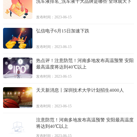
洗车液排名_洗车液十大品牌是哪些 全球观天下
发布时间：2023-06-15
弘信电子6月15日加速下跌
发布时间：2023-06-15
热点评！注意防范！河南多地发布高温预警 安阳
最高温度将达到40℃以上
发布时间：2023-06-15
天天新消息丨深圳技术大学计划招生4000人
发布时间：2023-06-15
注意防范！河南多地发布高温预警 安阳最高温度
将达到40℃以上
发布时间：2023-06-15