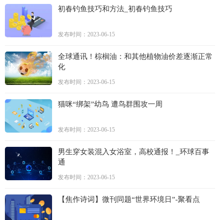
初春钓鱼技巧和方法_初春钓鱼技巧
发布时间：2023-06-15
全球通讯！棕榈油：和其他植物油价差逐渐正常
化
发布时间：2023-06-15
猫咪“绑架”幼鸟 遭鸟群围攻一周
发布时间：2023-06-15
男生穿女装混入女浴室，高校通报！_环球百事
通
发布时间：2023-06-15
【焦作诗词】微刊同题“世界环境日”-聚看点