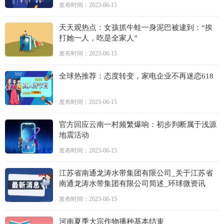
发布时间：2023-06-15
天天观热点：女孩抓牛蛙一身泥巴被逮到：“挨
打她一人，吃是全家人”
发布时间：2023-06-15
全球热推荐：态度转变，家电企业不再迷恋618
发布时间：2023-06-15
官方回应云南一村频繁爆响：初步判断属于浅源
地震活动
发布时间：2023-06-15
江苏省南通龙涛水带集团有限公司_关于江苏省
南通龙涛水带集团有限公司简述_环球微资讯
发布时间：2023-06-15
河南夏季大宗作物播种基本结束