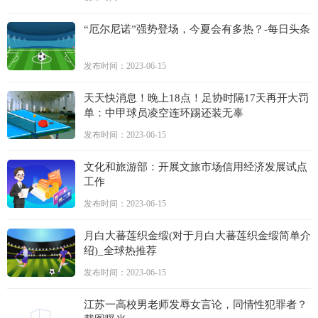
“厄尔尼诺”强势登场，今夏会有多热？-每日头条
发布时间：2023-06-15
天天快消息！晚上18点！足协时隔17天再开大罚
单：中甲球员凌空连环踢还装无辜
发布时间：2023-06-15
文化和旅游部：开展文旅市场信用经济发展试点
工作
发布时间：2023-06-15
月白大蕃莲织金缎(对于月白大蕃莲织金缎简单介
绍)_全球热推荐
发布时间：2023-06-15
江苏一高校男老师发辱女言论，同情性犯罪者？