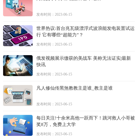
发布时间：2023-06-15
世界热议:首台兆瓦级漂浮式波浪能发电装置试运
行 它有哪些“超能力”？
发布时间：2023-06-15
俄发视频展示缴获的美战车 美称无法证实|最新
快讯
发布时间：2023-06-15
凡人修仙传黑煞教教主是谁_教主是谁
发布时间：2023-06-15
每日关注!十余米高他一跃而下！跳河救人小哥被
奖8万，免费上大学
发布时间：2023-06-15