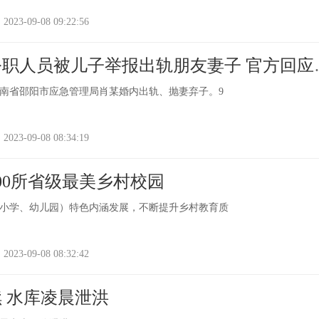
-09-08 09:22:56
职人员被儿子举报出轨朋友妻子 官方回应
南省邵阳市应急管理局肖某婚内出轨、抛妻弃子。9
-09-08 08:34:19
00所省级最美乡村校园
小学、幼儿园）特色内涵发展，不断提升乡村教育质
-09-08 08:32:42
 水库凌晨泄洪