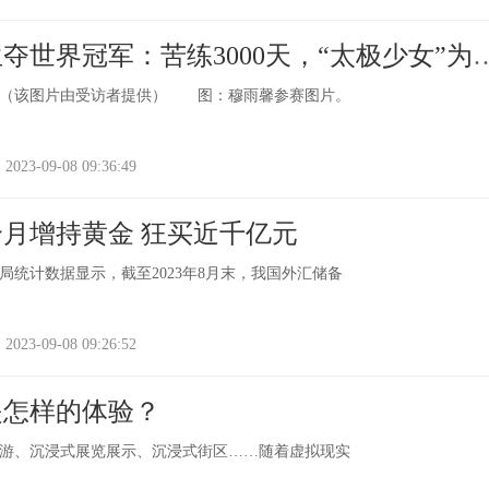
夺世界冠军：苦练3000天，“太极少女”为
。（该图片由受访者提供） 图：穆雨馨参赛图片。
-09-08 09:36:49
个月增持黄金 狂买近千亿元
局统计数据显示，截至2023年8月末，我国外汇储备
-09-08 09:26:52
是怎样的体验？
游、沉浸式展览展示、沉浸式街区……随着虚拟现实