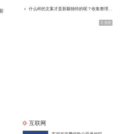
什么样的文案才是新颖独特的呢？收集整理的发抖音的经典文案
新
X 关闭
互联网