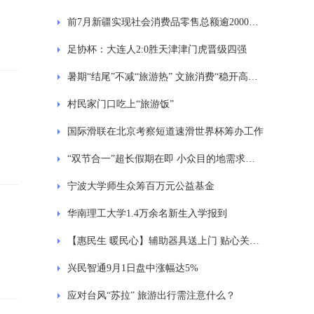
前7月新疆实现社会消费品零售总额逾2000亿元
足协杯：大连人2:0胜天津津门虎晋级四强
暑期“结尾”不减“旅游热” 文旅消费“稳开高走”趋势有望延续
村民家门口吃上“旅游饭”
国际滑联在北京考察短道速滑世界杯筹办工作
“双节合一”超长假期在即 小众目的地需求上升
宁波大学师生众筹百万元公益基金
华南理工大学1.4万余名新生入学报到
【惠民生 暖民心】辅助器具送上门 贴心关爱残疾人
兴民智通9月1日盘中涨幅达5%
应对台风“苏拉” 旅游出行需注意什么？