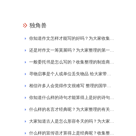
独角兽
你知道作文怎样才能写的好吗？为大家收集的一日游作文
还是对作文一筹莫展吗？为大家整理的第一次的作文
一般委托书是怎么写的？收集整理的制造商授权委托书范文
寻物启事是个人或单位丢失物品 给大家带来的寻物启事的范文格式通用7篇
相信许多人会觉得作文很难写 整理的国学经典诵读作文
你知道什么样的诗句才能算得上是好的诗句吗？为大家整理的西湖的诗句大全
什么样的名言才经典呢？为大家整理的有关劳动的名言
大家知道古人是怎么形容冬天的吗？为大家分享关于冬天的古诗
什么样的宣传语才算得上是经典呢？收集整理的保护环境标语宣传语精选230句