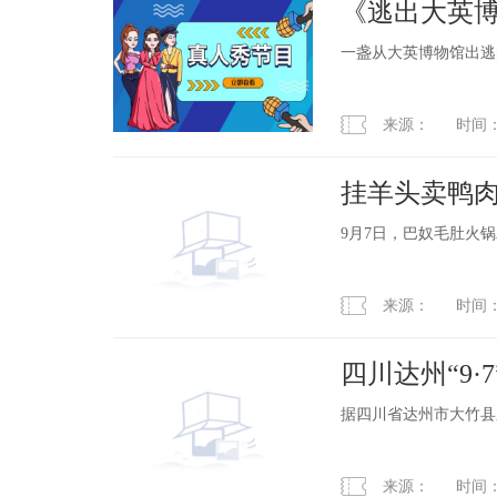
《逃出大英博
一盏从大英博物馆出逃
来源： 时间：2023
挂羊头卖鸭
9月7日，巴奴毛肚火
来源： 时间：2023
四川达州“9·
据四川省达州市大竹县应
来源： 时间：2023