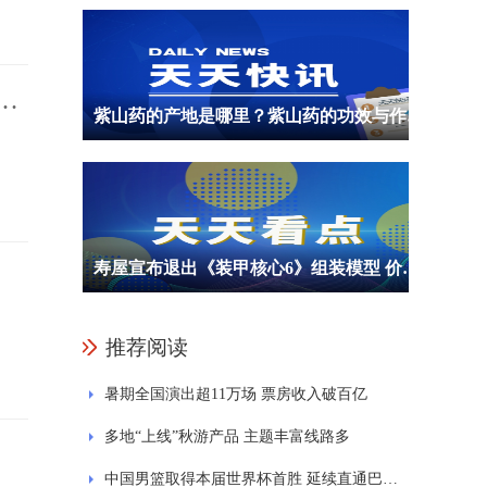
：
紫山药的产地是哪里？紫山药的功效与作用是什么？
寿屋宣布退出《装甲核心6》组装模型 价格等信息暂未公布
推荐阅读
暑期全国演出超11万场 票房收入破百亿
多地“上线”秋游产品 主题丰富线路多
中国男篮取得本届世界杯首胜 延续直通巴黎奥运希望