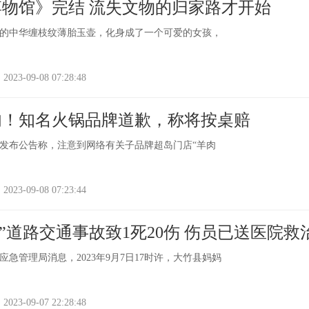
物馆》完结 流失文物的归家路才开始
的中华缠枝纹薄胎玉壶，化身成了一个可爱的女孩，
-09-08 07:28:48
肉！知名火锅品牌道歉，称将按桌赔
锅发布公告称，注意到网络有关子品牌超岛门店“羊肉
-09-08 07:23:44
7”道路交通事故致1死20伤 伤员已送医院救
急管理局消息，2023年9月7日17时许，大竹县妈妈
-09-07 22:28:48