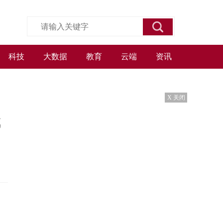
科技
大数据
教育
云端
资讯
X 关闭
武