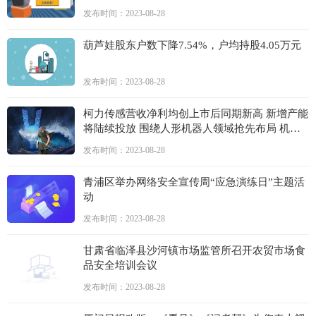
发布时间：2023-08-28
葫芦娃股东户数下降7.54%，户均持股4.05万元
发布时间：2023-08-28
柯力传感营收净利均创上市后同期新高 新增产能
将陆续投放 围绕人形机器人领域抢先布局 机构
集体新建仓
发布时间：2023-08-28
青浦区举办网络安全宣传周“应急演练日”主题活
动
发布时间：2023-08-28
甘肃省临泽县沙河镇市场监管所召开农贸市场食
品安全培训会议
发布时间：2023-08-28