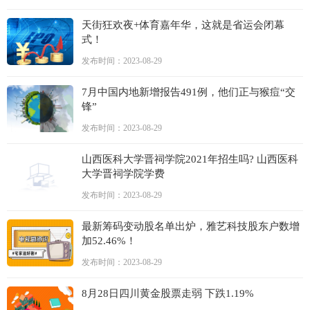
天街狂欢夜+体育嘉年华，这就是省运会闭幕
式！
发布时间：2023-08-29
7月中国内地新增报告491例，他们正与猴痘“交
锋”
发布时间：2023-08-29
山西医科大学晋祠学院2021年招生吗? 山西医科
大学晋祠学院学费
发布时间：2023-08-29
最新筹码变动股名单出炉，雅艺科技股东户数增
加52.46%！
发布时间：2023-08-29
8月28日四川黄金股票走弱 下跌1.19%