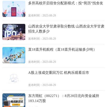
多所高校开启宿舍分配新模式：投“简历”找舍友
发布时间：2023-08-29
山西农业大学甘肃录取分数线 山西农业大学甘肃
招生人数多少
发布时间：2023-08-29
直18直升机航程（直18直升机运输多少吨）
发布时间：2023-08-29
A股上涨成交重回万亿 机构乐观看后市
发布时间：2023-08-29
东方雨虹（002271）：8月28日北向资金减持
183.14万股