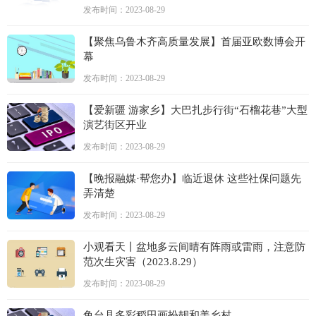
发布时间：2023-08-29
【聚焦乌鲁木齐高质量发展】首届亚欧数博会开
幕
发布时间：2023-08-29
【爱新疆 游家乡】大巴扎步行街“石榴花巷”大型
演艺街区开业
发布时间：2023-08-29
【晚报融媒·帮您办】临近退休 这些社保问题先
弄清楚
发布时间：2023-08-29
小观看天丨盆地多云间晴有阵雨或雷雨，注意防
范次生灾害（2023.8.29）
发布时间：2023-08-29
鱼台县多彩稻田画扮靓和美乡村