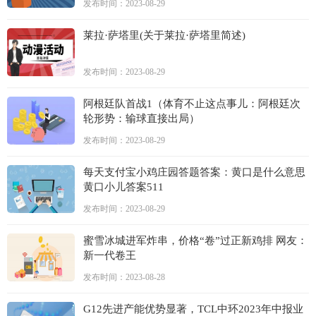
发布时间：2023-08-29
莱拉·萨塔里(关于莱拉·萨塔里简述)
发布时间：2023-08-29
阿根廷队首战1（体育不止这点事儿：阿根廷次
轮形势：输球直接出局）
发布时间：2023-08-29
每天支付宝小鸡庄园答题答案：黄口是什么意思
黄口小儿答案511
发布时间：2023-08-29
蜜雪冰城进军炸串，价格“卷”过正新鸡排 网友：
新一代卷王
发布时间：2023-08-28
G12先进产能优势显著，TCL中环2023年中报业