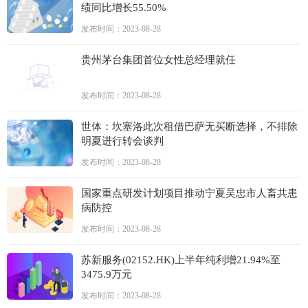
绩同比增长55.50%
发布时间：2023-08-28
贵州茅台集团首位女性总经理就任
发布时间：2023-08-28
世体：坎塞洛此次租借巴萨无买断选择，不排除
明夏进行转会谈判
发布时间：2023-08-28
国家重点研发计划项目推动宁夏吴忠市人畜共患
病防控
发布时间：2023-08-28
苏新服务(02152.HK)上半年纯利增21.94%至
3475.9万元
发布时间：2023-08-28