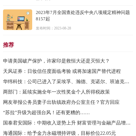
2023年7月全国查处违反中央八项规定精神问题
8157起
发布时间：2023-08-28
推荐
申请美国破产保护，许家印是救恒大还是灭恒大？
天风证券：日妆信任度面临考验 或将加速国产替代进程
华纬科技：公司已进入了采埃孚、瀚德、克诺尔、班迪克斯等海外知名汽车零部件供应商的全球供应链体系
两部门：延续实施全年一次性奖金个人所得税政策
网友举报公务员妻子出轨镇政府办公室主任？官方回应
“苏拉”升级为超强台风！还有更糟的……
国泰君安国际：中期收入逆势上升 财富管理与金融产品增速显著
海通国际：给予金力永磁增持评级，目标价位22.05元