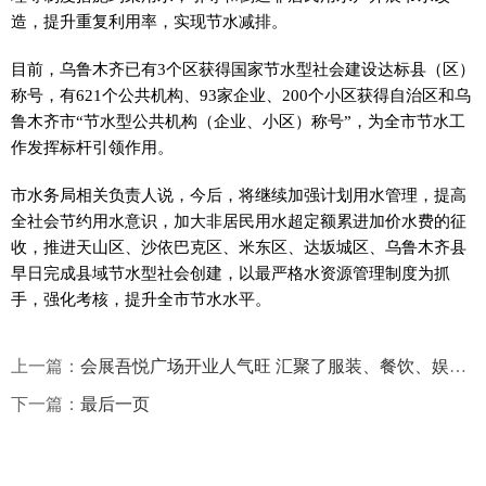
造，提升重复利用率，实现节水减排。
目前，乌鲁木齐已有3个区获得国家节水型社会建设达标县（区）
称号，有621个公共机构、93家企业、200个小区获得自治区和乌
鲁木齐市“节水型公共机构（企业、小区）称号”，为全市节水工
作发挥标杆引领作用。
市水务局相关负责人说，今后，将继续加强计划用水管理，提高
全社会节约用水意识，加大非居民用水超定额累进加价水费的征
收，推进天山区、沙依巴克区、米东区、达坂城区、乌鲁木齐县
早日完成县域节水型社会创建，以最严格水资源管理制度为抓
手，强化考核，提升全市节水水平。
上一篇：
会展吾悦广场开业人气旺 汇聚了服装、餐饮、娱乐等320多家优质品牌
下一篇：
最后一页