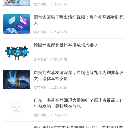
发布时间：2023-08-25
缅甸逃回男子曝出活埋视频：每个礼拜都看到死
人
发布时间：2023-08-25
德国环境部长批日本排放核污染水
发布时间：2023-08-25
唐嫣刘亦菲友谊深厚，唐嫣连续九年为刘亦菲发
文：愿你幸福安康
发布时间：2023-08-25
广东一海滩突然涌现大量海虾？原作者辟谣：1
年前发的，是虾塘在放水
发布时间：2023-08-25
俄方否认“克宫下令杀害普里戈任”，称其说法荒