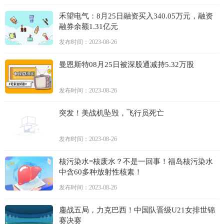
禾望电气：8月25日融资买入340.05万元，融资
融券余额1.31亿元
发布时间：2023-08-26
曼恩斯特08月25日被深股通减持5.32万股
发布时间：2023-08-26
突发！美战机坠毁，飞行员死亡
发布时间：2023-08-26
核污染水=核废水？不是一回事！福岛核污染水
中含60多种放射性核素！
发布时间：2023-08-26
鏖战五局，力克巴西！中国队晋级U21女排世锦
赛决赛