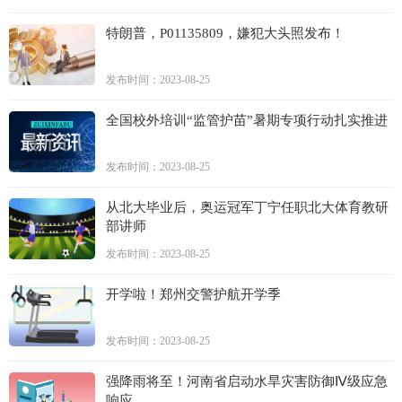
特朗普，P01135809，嫌犯大头照发布！
发布时间：2023-08-25
全国校外培训“监管护苗”暑期专项行动扎实推进
发布时间：2023-08-25
从北大毕业后，奥运冠军丁宁任职北大体育教研
部讲师
发布时间：2023-08-25
开学啦！郑州交警护航开学季
发布时间：2023-08-25
强降雨将至！河南省启动水旱灾害防御Ⅳ级应急
响应