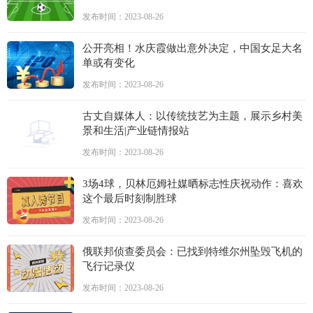
发布时间：2023-08-26
公开亮相！水庆霞做出意外决定，中国女足大名
单或有变化
发布时间：2023-08-26
古丈自媒体人：以传统技艺为主题，展示乡村美
景和生活|产业链情报站
发布时间：2023-08-26
3场4球，贝林厄姆社媒晒标志性庆祝动作：喜欢
这个最后时刻制胜球
发布时间：2023-08-26
俄联邦侦查委员会：已找到特维尔州坠毁飞机的
飞行记录仪
发布时间：2023-08-26