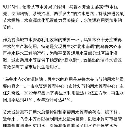
8月25日，记者从市水务局了解到，乌鲁木齐全面落实“节水优
先、空间均衡、系统治理、两手发力”的治水思路，持续推进各项
节水措施，水资源优化配置能力显著提升，水资源利用更加集约
节约。
作为提高城市水资源利用效率的重要一环，乌鲁木齐十分注重再
生水的生产和使用。特别是实现再生水“北水南调”的乌鲁木齐市
再生水扬水工程的运行，为和平渠景观用水及部分城区绿化灌
溉、城市杂用水等提供了稳定的“新水源”，置换出的洁净水资源
有效保障了城市居民生活用水。
“乌鲁木齐水资源短缺，再生水的利用是乌鲁木齐市节约用水的重
要内容之一。”市水资源管理中心（市计划节约用水管理中心）主
任刘奇说，2022年乌鲁木齐再生水利用量达1.2亿立方米，再生水
回用率达到41%，今年预计可达45%。
节水成效离不开用水总量控制和定额用水管理的落实。据了解，
近年来，乌鲁木齐市以控制用水总量为目标，以取水许可审批管
理等制度措施约束用水，引导和倒逼非居民用水户开展节水改