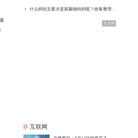
什么样的文案才是新颖独特的呢？收集整理的发抖音的经典文案
满
X 关闭
将
互联网