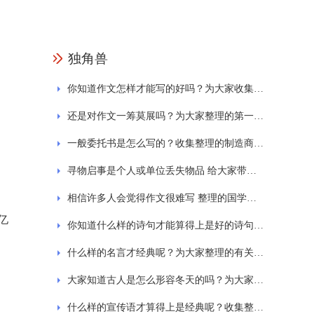
独角兽
你知道作文怎样才能写的好吗？为大家收集的一日游作文
还是对作文一筹莫展吗？为大家整理的第一次的作文
一般委托书是怎么写的？收集整理的制造商授权委托书范文
寻物启事是个人或单位丢失物品 给大家带来的寻物启事的范文格式通用7篇
相信许多人会觉得作文很难写 整理的国学经典诵读作文
亿
你知道什么样的诗句才能算得上是好的诗句吗？为大家整理的西湖的诗句大全
什么样的名言才经典呢？为大家整理的有关劳动的名言
大家知道古人是怎么形容冬天的吗？为大家分享关于冬天的古诗
什么样的宣传语才算得上是经典呢？收集整理的保护环境标语宣传语精选230句