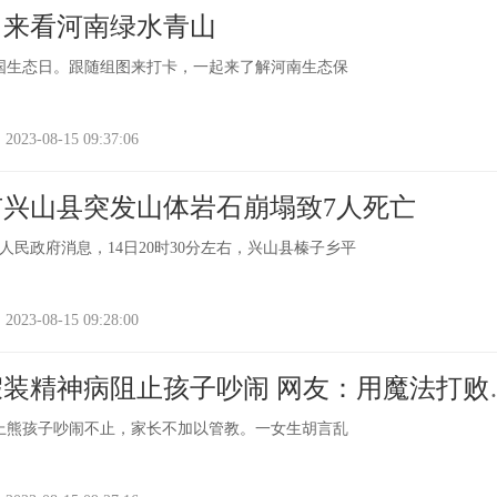
︱来看河南绿水青山
全国生态日。跟随组图来打卡，一起来了解河南生态保
-08-15 09:37:06
兴山县突发山体岩石崩塌致7人死亡
人民政府消息，14日20时30分左右，兴山县榛子乡平
-08-15 09:28:00
装精神病阻止孩子吵闹 网友：用魔法打败
铁上熊孩子吵闹不止，家长不加以管教。一女生胡言乱