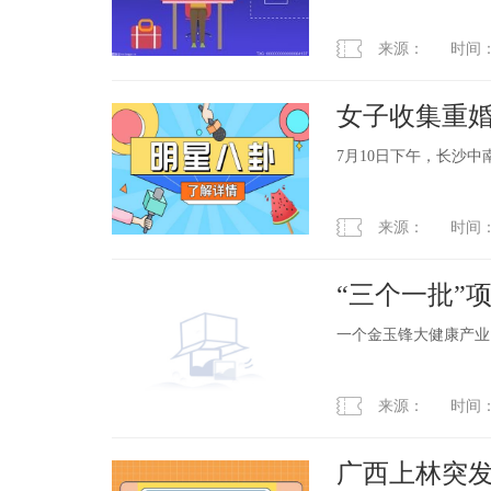
来源： 时间：2023
女子收集重
下
7月10日下午，长沙
来源： 时间：2023
“三个一批”
地
一个金玉锋大健康产业
来源： 时间：2023
广西上林突