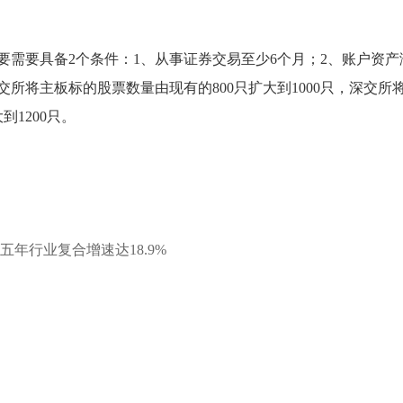
要需要具备2个条件：1、从事证券交易至少6个月；2、账户资产
交所将主板标的股票数量由现有的800只扩大到1000只，深交所
1200只。
年行业复合增速达18.9%