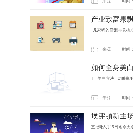
来源： 时间：2023
产业致富果飘
嘴村
“龙家嘴的雪梨与黄桃
来源： 时间：2023
如何全身美白
1、美白方法1 要睡
来源： 时间：2023
埃弗顿新主场
物浦悼念
直播吧8月15日讯今