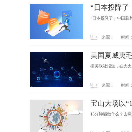
“日本投降了
今天，日本
“日本投降了！中国胜
来源： 时间：2023
美国夏威夷毛
续
据美联社报道，在大火
来源： 时间：2023
宝山大场以“
单”为“满意清
15分钟能做什么？去