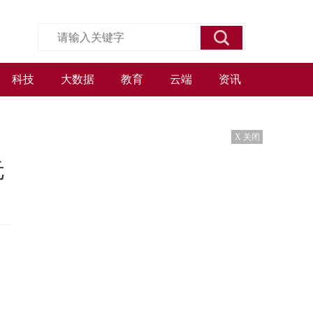
科技
大数据
教育
云端
资讯
X 关闭
元