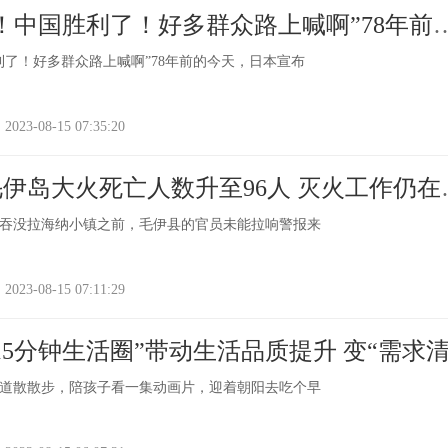
！中国胜利了！好多群众路上喊啊”78年前
宣布无条件投降！
利了！好多群众路上喊啊”78年前的今天，日本宣布
-08-15 07:35:20
伊岛大火死亡人数升至96人 灭火工作仍在
吞没拉海纳小镇之前，毛伊县的官员未能拉响警报来
-08-15 07:11:29
15分钟生活圈”带动生活品质提升 变“需求
单”
绿道散散步，陪孩子看一集动画片，迎着朝阳去吃个早