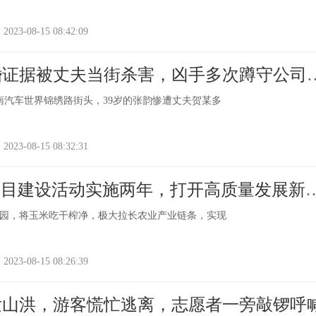
-08-15 08:42:09
婚证据被丈夫当街杀害，凶手多次蹲守公司
中南汽车世界锦绣路街头，39岁的张韵惨遭丈夫贺某多
-08-15 08:32:31
项目建设活动实施两年，打开高质量发展新
园，将玉米吃干榨净，极大拉长农业产业链条，实现
-08-15 08:26:39
发山洪，游客慌忙逃离，志愿者一旁敲锣呼