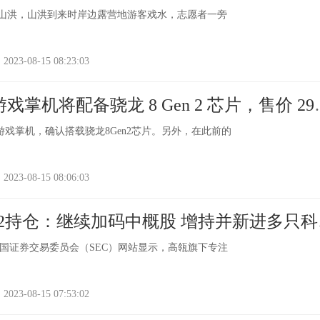
突发山洪，山洪到来时岸边露营地游客戏水，志愿者一旁
-08-15 08:23:03
2 游戏掌机将配备骁龙 8 Gen 2 芯片，售价 29
n2游戏掌机，确认搭载骁龙8Gen2芯片。另外，在此前的
-08-15 08:06:03
 Q2持仓：继续加码中概股 增持并新进多只科
国证券交易委员会（SEC）网站显示，高瓴旗下专注
-08-15 07:53:02