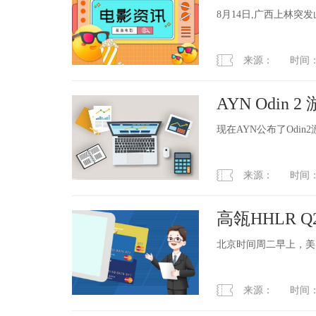
8月14日,广西上林
来源： 时间：2023
AYN Odin 
美元起
现在AYN公布了Odi
来源： 时间：2023
高瓴HHLR
股
北京时间周二早上，美
来源： 时间：2023