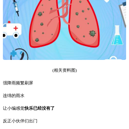
(相关资料图)
强降雨频繁刷屏
连绵的雨水
让小编感觉
快乐已经没有了
反正小伙伴们出门