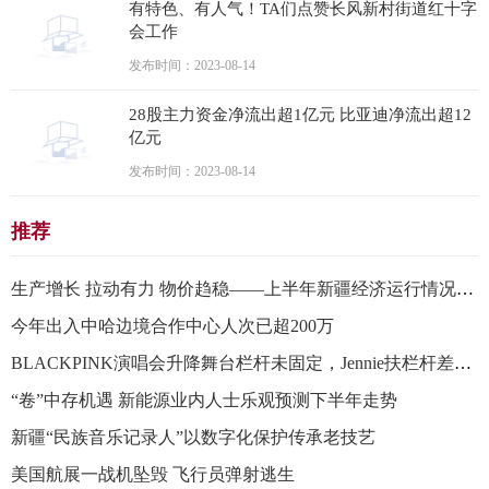
有特色、有人气！TA们点赞长风新村街道红十字
会工作
发布时间：2023-08-14
28股主力资金净流出超1亿元 比亚迪净流出超12
亿元
发布时间：2023-08-14
推荐
生产增长 拉动有力 物价趋稳——上半年新疆经济运行情况扫描
今年出入中哈边境合作中心人次已超200万
BLACKPINK演唱会升降舞台栏杆未固定，Jennie扶栏杆差点摔下去
“卷”中存机遇 新能源业内人士乐观预测下半年走势
新疆“民族音乐记录人”以数字化保护传承老技艺
美国航展一战机坠毁 飞行员弹射逃生