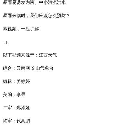
暴雨易诱发内涝、中小河流洪水
暴雨来临时，我们应该怎么预防？
戳视频，一起了解
↓↓↓
以下视频来源于：江西天气
综合：云南网 文山气象台
编辑：姜婷婷
美编：李果
二审：郑泽娅
终审：代高鹏