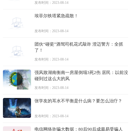
发布时间：2023-08-14
埃菲尔铁塔紧急疏散！
发布时间：2023-08-14
团伙“碰瓷”酒驾司机花式敲诈 澄迈警方：全抓
了！
发布时间：2023-08-14
强风致湖南衡南一房屋倒塌3死2伤 居民：以前没
碰到过这么大的风
发布时间：2023-08-14
张学友的耳水不平衡是什么病？要怎么治疗？
发布时间：2023-08-14
电信网络诈骗大数据：80后90后成最易受骗人