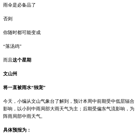
雨伞是必备品了
否则
你随时都可能变成
“落汤鸡”
而且
这个星期
文山州
将一直被雨水“独宠”
今天，小编从文山气象台了解到，预计本周中前期受中低层辐合
影响，以小到中雨局部大雨天气为主；后期受偏东气流影响，为
阵雨局部中雨天气。
具体预报为：