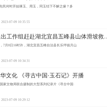
华先民何时开始琢玉、用玉，同玉结下不解之缘？多
-07-09 10:35:55
派出工作组赶赴湖北宜昌五峰县山体滑坡救
，7月8日16时许，湖北宜昌五峰自治县长乐坪镇月山
-07-09 10:34:31
中华文化 《寻古中国·玉石记》开播
国家文物局联合摄制的大型系列纪录片《寻古中国·
-07-09 10:29:12