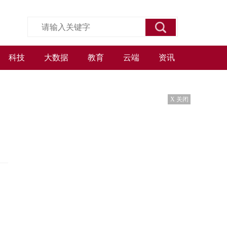
科技
大数据
教育
云端
资讯
X 关闭