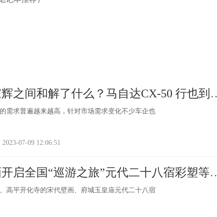
辉之间和解了什么？马自达CX-50 行也到
的需求普遍越来越高，针对市场需求变化不少车企也
-07-09 12:06:51
开启全国“巡游之旅”元代二十八宿彩塑等
”
、高平开化寺的宋代壁画、府城玉皇庙元代二十八宿