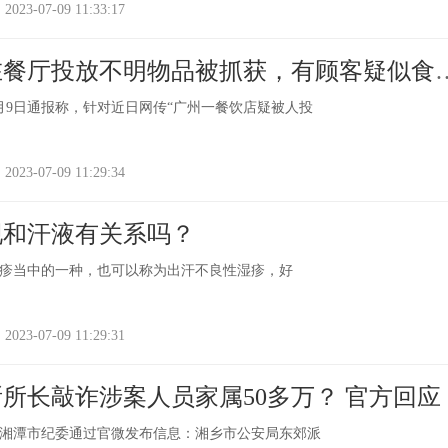
-07-09 11:33:17
在餐厅投放不明物品被抓获，有顾客疑似食
品后多次呕吐
7月9日通报称，针对近日网传“广州一餐饮店疑被人投
-07-09 11:29:34
现和汗液有关系吗？
疹当中的一种，也可以称为出汗不良性湿疹，好
-07-09 11:29:31
所长敲诈涉案人员家属50多万？ 官方回应
，湖南湘潭市纪委通过官微发布信息：湘乡市公安局东郊派