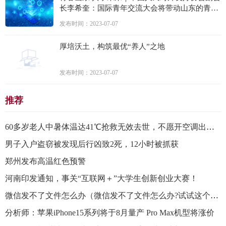
长李希奎：国际青年交流大会将带动山东的青年
走出去 和世界青年交流合作
发布时间：2023-07-07
厚培沃土，构筑最优“养人”之地
发布时间：2023-07-07
推荐
60多岁老人中暑体温达41℃抢救无效去世，不愿开空调出现食欲不振
男子入户盗窃被发现后行凶致2死，12小时被抓获
郑州发布高温红色预警
河南印发通知，事关“互联网＋”大学生创新创业大赛！
微信发不了文件怎么办（微信发不了文件怎么办?试试这个教程轻松解决!）
分析师：苹果iPhone15系列将于8月量产 Pro Max机型将涨价