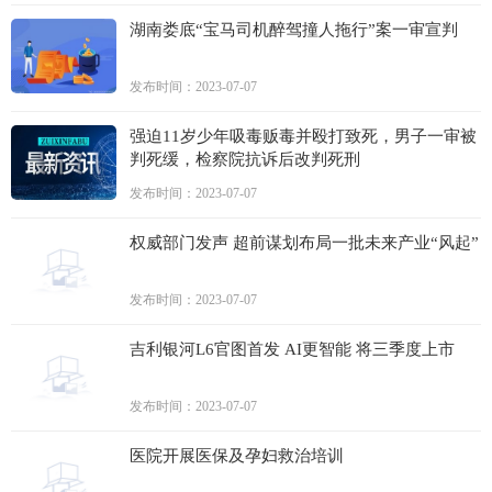
湖南娄底“宝马司机醉驾撞人拖行”案一审宣判
发布时间：2023-07-07
强迫11岁少年吸毒贩毒并殴打致死，男子一审被
判死缓，检察院抗诉后改判死刑
发布时间：2023-07-07
权威部门发声 超前谋划布局一批未来产业“风起”
发布时间：2023-07-07
吉利银河L6官图首发 AI更智能 将三季度上市
发布时间：2023-07-07
医院开展医保及孕妇救治培训