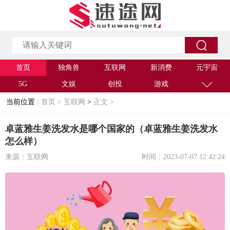
首页
独角兽
互联网
新消费
元宇宙
5G
文娱
创投
游戏
当前位置 :
首页 >
互联网
>
正文 >
卓蓝雅生姜洗发水是哪个国家的（卓蓝雅生姜洗发水
怎么样）
来源：互联网
时间：2023-07-07 12:42:24