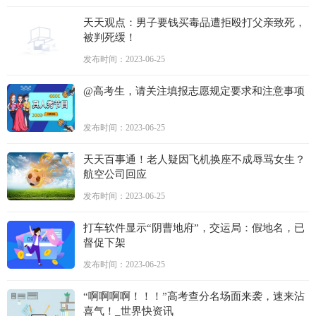
天天观点：男子要钱买毒品遭拒殴打父亲致死，
被判死缓！
发布时间：2023-06-25
@高考生，请关注填报志愿规定要求和注意事项
发布时间：2023-06-25
天天百事通！老人疑因飞机换座不成辱骂女生？
航空公司回应
发布时间：2023-06-25
打车软件显示“阴曹地府”，交运局：假地名，已
督促下架
发布时间：2023-06-25
“啊啊啊啊！！！”高考查分名场面来袭，速来沾
喜气！_世界快资讯