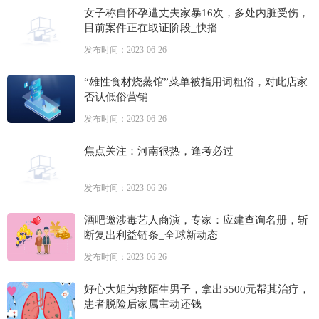
女子称自怀孕遭丈夫家暴16次，多处内脏受伤，
目前案件正在取证阶段_快播
发布时间：2023-06-26
“雄性食材烧蒸馆”菜单被指用词粗俗，对此店家
否认低俗营销
发布时间：2023-06-26
焦点关注：河南很热，逢考必过
发布时间：2023-06-26
酒吧邀涉毒艺人商演，专家：应建查询名册，斩
断复出利益链条_全球新动态
发布时间：2023-06-26
好心大姐为救陌生男子，拿出5500元帮其治疗，
患者脱险后家属主动还钱