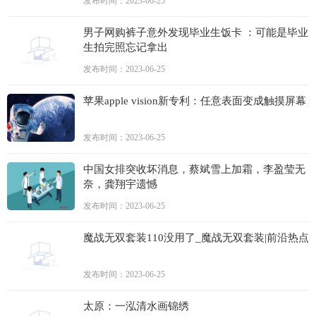
发布时间：2023-06-25
男子网购裤子意外发现毕业生饭卡 ：可能是毕业
生拍完照忘记拿出
发布时间：2023-06-25
苹果apple vision新专利：任意表面变成触摸屏幕
发布时间：2023-06-25
中国女排突收坏消息，蔡斌雪上加霜，李盈莹无
奈，龚翔宇遗憾
发布时间：2023-06-25
魔战无双套装110没用了_魔战无双套装|前沿热点
发布时间：2023-06-25
太原：一泓清水画锦绣