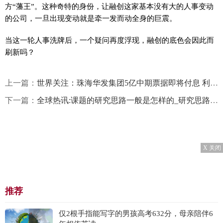
方“藩王”。这种奇特的身份，让融创这家基本没有大的人事变动
的公司，一旦出现变动就是牵一发而动全身的巨震。
当这一轮人事洗牌后，一个疑问再度浮现，融创的底色会因此而
刷新吗？
上一篇：
世界关注：珠海华发集团5亿中期票据即将付息 利率4.20%
下一篇：
全球热讯:课题的研究思路一般是怎样的_研究思路怎么写
X 关闭
推荐
仅2根手指能写字的男孩高考632分，母亲陪伴6