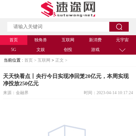
首页
独角兽
互联网
新消费
元宇宙
5G
文娱
创投
游戏
当前位置 :
首页 >
互联网
>
正文 >
天天快看点丨央行今日实现净回笼20亿元，本周实现
净投放250亿元
来源：金融界
时间：2023-04-14 10:17:24