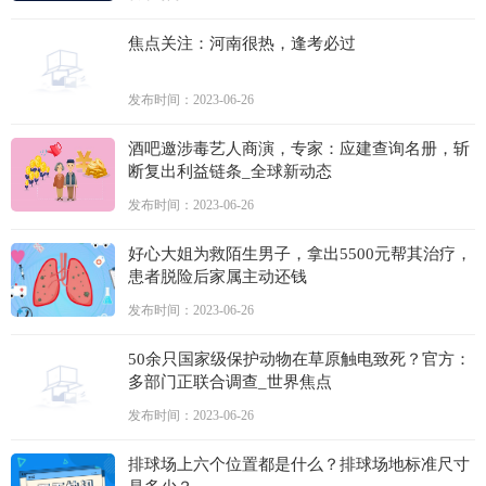
焦点关注：河南很热，逢考必过
发布时间：2023-06-26
酒吧邀涉毒艺人商演，专家：应建查询名册，斩
断复出利益链条_全球新动态
发布时间：2023-06-26
好心大姐为救陌生男子，拿出5500元帮其治疗，
患者脱险后家属主动还钱
发布时间：2023-06-26
50余只国家级保护动物在草原触电致死？官方：
多部门正联合调查_世界焦点
发布时间：2023-06-26
排球场上六个位置都是什么？排球场地标准尺寸