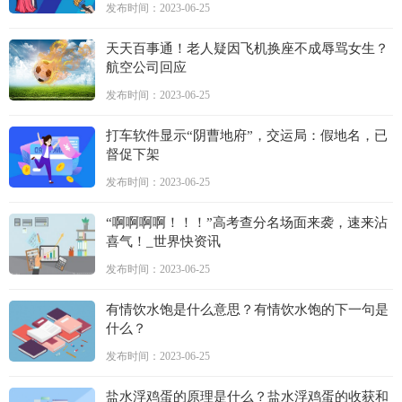
发布时间：2023-06-25
天天百事通！老人疑因飞机换座不成辱骂女生？
航空公司回应
发布时间：2023-06-25
打车软件显示“阴曹地府”，交运局：假地名，已
督促下架
发布时间：2023-06-25
“啊啊啊啊！！！”高考查分名场面来袭，速来沾
喜气！_世界快资讯
发布时间：2023-06-25
有情饮水饱是什么意思？有情饮水饱的下一句是
什么？
发布时间：2023-06-25
盐水浮鸡蛋的原理是什么？盐水浮鸡蛋的收获和