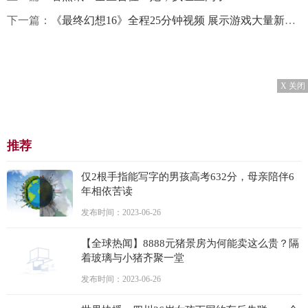
下一篇：
《最终幻想16》全程25分钟视频 展示游戏大量新情报
X 关闭
推荐
仅2根手指能写字的男孩高考632分，母亲陪伴6
年相依苦读
发布时间：2023-06-26
【全球热闻】8888元猪景房为何能卖这么贵？隔
着玻璃与小猪齐聚一堂
发布时间：2023-06-26