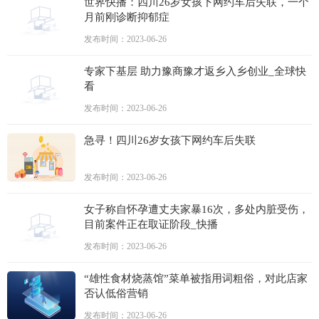
世界快播：四川26岁女孩下网约车后失联，一个
月前刚诊断抑郁症
发布时间：2023-06-26
专家下基层 助力豫商豫才返乡入乡创业_全球快
看
发布时间：2023-06-26
急寻！四川26岁女孩下网约车后失联
发布时间：2023-06-26
女子称自怀孕遭丈夫家暴16次，多处内脏受伤，
目前案件正在取证阶段_快播
发布时间：2023-06-26
“雄性食材烧蒸馆”菜单被指用词粗俗，对此店家
否认低俗营销
发布时间：2023-06-26